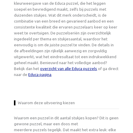
kleurweergave van de Educa puzzel, die het leggen
soepel en bevredigend maakt, zelfs bij puzzels met
duizenden stukjes. Wat dit merk onderscheidt, is de
combinatie van een breed en gevarieerd aanbod en een
consistente kwaliteit die ervaren puzzelaars keer op keer
weet te overtuigen. De puzzelseriën zijn overzichtelijk
ingedeeld per thema en stukjesaantal, waardoor het
eenvoudig is om de juiste puzzel te vinden. De details in
de afbeeldingen zijn rijkelijk aanwezig en zorgvuldig
uitgewerkt, wat het eindresultaat tot een indrukwekkend
geheel maakt. Benieuwd naar het volledige aanbod?
Bekijk dan het
overzicht van alle Educa puzzels
of ga direct
naar de
Educa pagina
.
Waarom deze uitvoering kiezen
Waarom een puzzel in dit aantal stukjes kopen? Dit is geen
gewone puzzel, maar een doos met
meerdere puzzels tegelijk. Dat maakt het extra leuk: elke