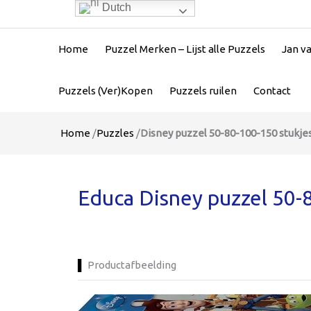
Dutch
Home
Puzzel Merken – Lijst alle Puzzels
Jan v
Puzzels (Ver)Kopen
Puzzels ruilen
Contact
Home
/
Puzzles
/
Disney puzzel 50-80-100-150 stukje
Educa Disney puzzel 50-8
Productafbeelding