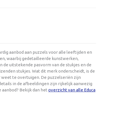
dig aanbod aan puzzels voor alle leeftijden en
en, waarbij gedetailleerde kunstwerken,
en de uitstekende pasvorm van de stukjes en de
zenden stukjes. Wat dit merk onderscheidt, is de
 weet te overtuigen. De puzzelseriën zijn
tails in de afbeeldingen zijn rijkelijk aanwezig
e aanbod? Bekijk dan het
overzicht van alle Educa