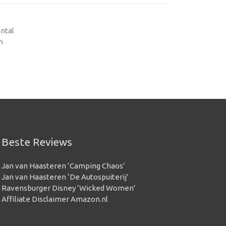
antal
n
Beste Reviews
Jan van Haasteren ‘Camping Chaos’
Jan van Haasteren ‘De Autospuiterij’
Ravensburger Disney ‘Wicked Women’
Affiliate Disclaimer Amazon.nl