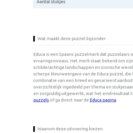
Aantal stukjes
Wat maakt deze puzzel bijzonder
Educa is een Spaans puzzelmerk dat puzzelaars w
ervaringsniveaus. Het merk staat bekend om zijn
schilderachtige landschappen en iconische werel
scherpe kleurweergave van de Educa puzzel, die h
combinatie van een breed en gevarieerd aanbod e
overzichtelijk ingedeeld per thema en stukjesaant
en zorgvuldig uitgewerkt, wat het eindresultaat
puzzels
of ga direct naar de
Educa pagina
.
Waarom deze uitvoering kiezen