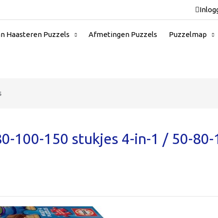
Inlog
an Haasteren Puzzels
Afmetingen Puzzels
Puzzelmap
s
0-100-150 stukjes 4-in-1 / 50-80-