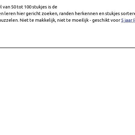
van 50 tot 100 stukjes is de
en leren hier gericht zoeken, randen herkennen en stukjes sorter
uzzelen. Niet te makkelijk, niet te moeilijk - geschikt voor
5 jaar 