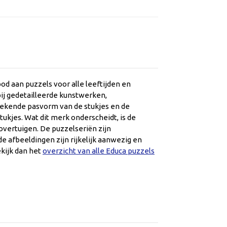
d aan puzzels voor alle leeftijden en
ij gedetailleerde kunstwerken,
stekende pasvorm van de stukjes en de
ukjes. Wat dit merk onderscheidt, is de
vertuigen. De puzzelseriën zijn
de afbeeldingen zijn rijkelijk aanwezig en
kijk dan het
overzicht van alle Educa puzzels