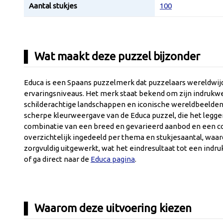
Aantal stukjes
100
Wat maakt deze puzzel bijzonder
Educa is een Spaans puzzelmerk dat puzzelaars wereldwijd
ervaringsniveaus. Het merk staat bekend om zijn indrukwe
schilderachtige landschappen en iconische wereldbeelden 
scherpe kleurweergave van de Educa puzzel, die het leggen
combinatie van een breed en gevarieerd aanbod en een con
overzichtelijk ingedeeld per thema en stukjesaantal, waard
zorgvuldig uitgewerkt, wat het eindresultaat tot een ind
of ga direct naar de
Educa pagina
.
Waarom deze uitvoering kiezen