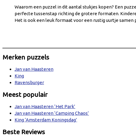
Waarom een puzzel in dit aantal stukjes kopen? Een puzzel 
perfecte tussenstap richting de grotere formaten. Kinder
Het is ook een leuk formaat voor een rustig uurtje samen p
Merken puzzels
Jan van Haasteren
King
Ravensburger
Meest populair
Jan van Haasteren ‘Het Park’
Jan van Haasteren ‘Camping Chaos’
King ‘Amsterdam Koningsdag’
Beste Reviews