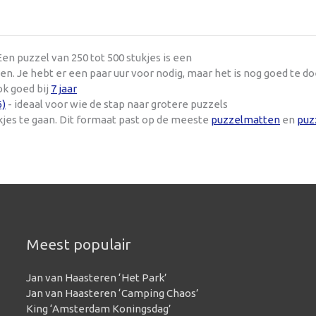
en puzzel van 250 tot 500 stukjes is een
n. Je hebt er een paar uur voor nodig, maar het is nog goed te d
ok goed bij
7 jaar
6)
- ideaal voor wie de stap naar grotere puzzels
kjes te gaan. Dit formaat past op de meeste
puzzelmatten
en
puz
Meest populair
Jan van Haasteren ‘Het Park’
Jan van Haasteren ‘Camping Chaos’
King ‘Amsterdam Koningsdag’