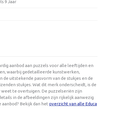
ls 9 Jaar
dig aanbod aan puzzels voor alle leeftijden en
en, waarbij gedetailleerde kunstwerken,
en de uitstekende pasvorm van de stukjes en de
zenden stukjes. Wat dit merk onderscheidt, is de
 weet te overtuigen. De puzzelseriën zijn
tails in de afbeeldingen zijn rijkelijk aanwezig
e aanbod? Bekijk dan het
overzicht van alle Educa