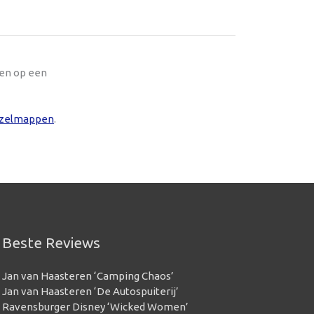
oen op een
zelmappen
.
Beste Reviews
Jan van Haasteren ‘Camping Chaos’
Jan van Haasteren ‘De Autospuiterij’
Ravensburger Disney ‘Wicked Women’