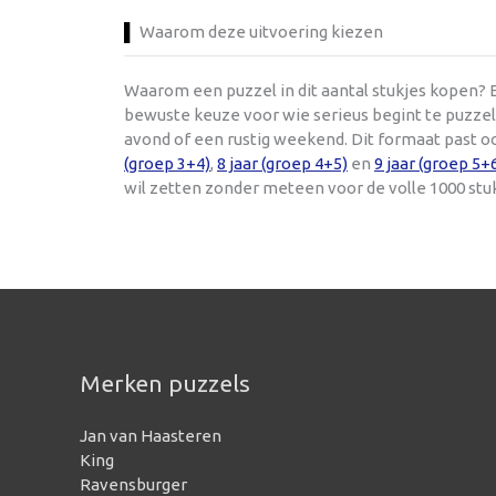
Waarom deze uitvoering kiezen
Waarom een puzzel in dit aantal stukjes kopen? E
bewuste keuze voor wie serieus begint te puzzele
avond of een rustig weekend. Dit formaat past o
(groep 3+4)
,
8 jaar (groep 4+5)
en
9 jaar (groep 5+
wil zetten zonder meteen voor de volle 1000 stu
Merken puzzels
Jan van Haasteren
King
Ravensburger