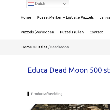
Dutch
Home
Puzzel Merken – Lijst alle Puzzels
Jan v
Puzzels (Ver)Kopen
Puzzels ruilen
Contact
Home
/
Puzzles
/
Dead Moon
Educa Dead Moon 500 st
Productafbeelding