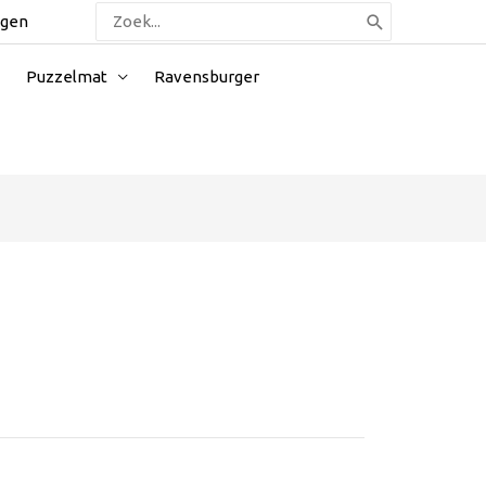
Zoeken
ggen
naar:
Puzzelmat
Ravensburger