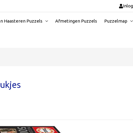
Inlo
an Haasteren Puzzels
Afmetingen Puzzels
Puzzelmap
ukjes