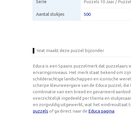
Serie
Puzzels 10 Jaar / Puzzel
Aantal stukjes
500
Wat maakt deze puzzel bijzonder
Educa is een Spaans puzzelmerk dat puzzelaars w
ervaringsniveaus. Het merk staat bekend om zijn
schilderachtige landschappen en iconische werel
scherpe kleurweergave van de Educa puzzel, die h
combinatie van een breed en gevarieerd aanbod e
overzichtelijk ingedeeld per thema en stukjesaant
en zorgvuldig uitgewerkt, wat het eindresultaat
puzzels
of ga direct naar de
Educa pagina
.