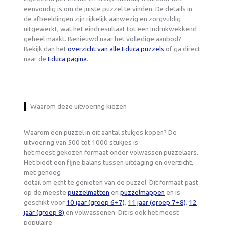
eenvoudig is om de juiste puzzel te vinden. De details in
de afbeeldingen zijn rijkelijk aanwezig en zorgvuldig
uitgewerkt, wat het eindresultaat tot een indrukwekkend
geheel maakt. Benieuwd naar het volledige aanbod?
Bekijk dan het
overzicht van alle Educa puzzels
of ga direct
naar de
Educa pagina
.
Waarom deze uitvoering kiezen
Waarom een puzzel in dit aantal stukjes kopen? De
uitvoering van 500 tot 1000 stukjes is
het meest gekozen formaat onder volwassen puzzelaars.
Het biedt een fijne balans tussen uitdaging en overzicht,
met genoeg
detail om echt te genieten van de puzzel. Dit formaat past
op de meeste
puzzelmatten
en
puzzelmappen
en is
geschikt voor
10 jaar (groep 6+7)
,
11 jaar (groep 7+8)
,
12
jaar (groep 8)
en volwassenen. Dit is ook het meest
populaire