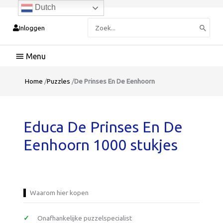
Dutch
Zoeken
Inloggen
naar:
Hoofdmenu
Home
/
Puzzles
/
De Prinses En De Eenhoorn
Educa De Prinses En De
Eenhoorn 1000 stukjes
Waarom hier kopen
Onafhankelijke puzzelspecialist