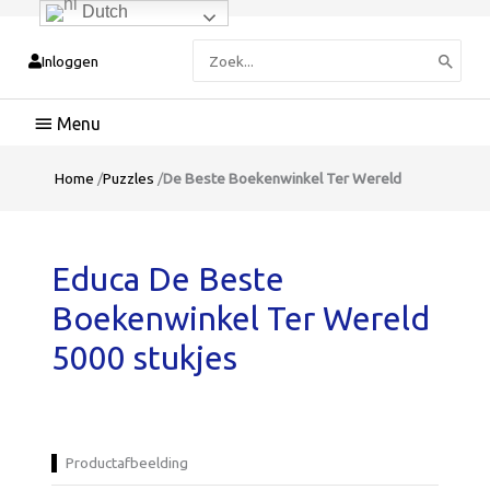
Dutch
Zoeken
Inloggen
naar:
Hoofdmenu
Home
/
Puzzles
/
De Beste Boekenwinkel Ter Wereld
Educa De Beste
Boekenwinkel Ter Wereld
5000 stukjes
Productafbeelding