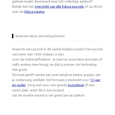
geheel maakt. Benieuwd naar het volledige aanbod?
Bekijk dan het
overzicht van alle Educa puzzels
of ga direct
naar de
Educa pagina
.
Waarom deze uitvoering kiezen
Waarom een puzzel in dit aantal stukjes kopen? Een puzzel
van meer dan 1000 stukjes is iets
voor de echte liefhebber. Je bent er meerdere avonden of
zelfs weken mee bezig, en dat is precies de bedoeling.
Het grote
formaat geeft ruimte aan veel detail en kleine grapjes die
je onderweg ontdekt. Dit formaat is bedoeld voor
12 jaar
en ouder
. Zorg wel voor een goede
puzzelmat
of een
vaste plek, want dit is een project
dat de moeite waard is om goed aan te pakken.