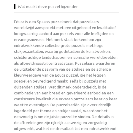
Wat maakt deze puzzel bijzonder
Educa is een Spaans puzzelmerk dat puzzelaars
wereldwijd aanspreekt met een uitgebreid en kwalitatief
hoogwaardig aanbod aan puzzels voor alle leeftijden en
ervaringsniveaus. Het merk staat bekend om zijn
indrukwekkende collectie grote puzzels met hoge
stukjesaantallen, waarbij gedetailleerde kunstwerken,
schilderachtige landschappen en iconische wereldbeelden
als afbeeldingsstijl centraal staan. Puzzelaars waarderen
de uitstekende pasvorm van de stukjes en de scherpe
kleurweergave van de Educa puzzel, die het leggen
soepel en bevredigend maakt, zelfs bij puzzels met
duizenden stukjes. Wat dit merk onderscheidt, is de
combinatie van een breed en gevarieerd aanbod en een
consistente kwaliteit die ervaren puzzelaars keer op keer
weet te overtuigen. De puzzelseriën zijn overzichtelijk
ingedeeld per thema en stukjesaantal, waardoor het
eenvoudig is om de juiste puzzel te vinden. De details in
de afbeeldingen zijn rijkelijk aanwezig en zorgvuldig
uitgewerkt, wat het eindresultaat tot een indrukwekkend