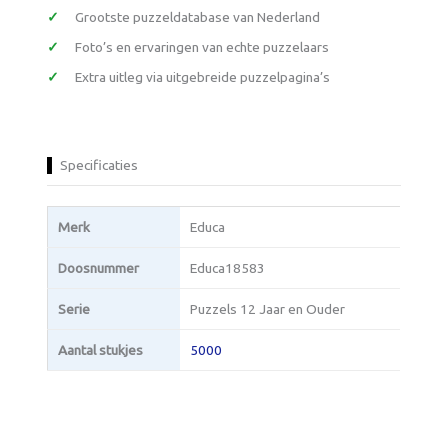
Grootste puzzeldatabase van Nederland
Foto’s en ervaringen van echte puzzelaars
Extra uitleg via uitgebreide puzzelpagina’s
Specificaties
Merk
Educa
Doosnummer
Educa18583
Serie
Puzzels 12 Jaar en Ouder
Aantal stukjes
5000