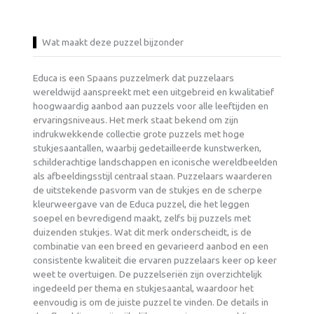
Wat maakt deze puzzel bijzonder
Educa is een Spaans puzzelmerk dat puzzelaars
wereldwijd aanspreekt met een uitgebreid en kwalitatief
hoogwaardig aanbod aan puzzels voor alle leeftijden en
ervaringsniveaus. Het merk staat bekend om zijn
indrukwekkende collectie grote puzzels met hoge
stukjesaantallen, waarbij gedetailleerde kunstwerken,
schilderachtige landschappen en iconische wereldbeelden
als afbeeldingsstijl centraal staan. Puzzelaars waarderen
de uitstekende pasvorm van de stukjes en de scherpe
kleurweergave van de Educa puzzel, die het leggen
soepel en bevredigend maakt, zelfs bij puzzels met
duizenden stukjes. Wat dit merk onderscheidt, is de
combinatie van een breed en gevarieerd aanbod en een
consistente kwaliteit die ervaren puzzelaars keer op keer
weet te overtuigen. De puzzelseriën zijn overzichtelijk
ingedeeld per thema en stukjesaantal, waardoor het
eenvoudig is om de juiste puzzel te vinden. De details in