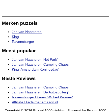
Merken puzzels
Jan van Haasteren
King
Ravensburger
Meest populair
Jan van Haasteren ‘Het Park’
Jan van Haasteren ‘Camping Chaos’
King ‘Amsterdam Koningsdag’
Beste Reviews
Jan van Haasteren ‘Camping Chaos’
Jan van Haasteren ‘De Autospuiterij’
Ravensburger Disney ‘Wicked Women’
Affiliate Disclaimer Amazon.nl
Copyright © 2026
Puzzel 1000 stukjes
| Powered by
Puzzel 1000