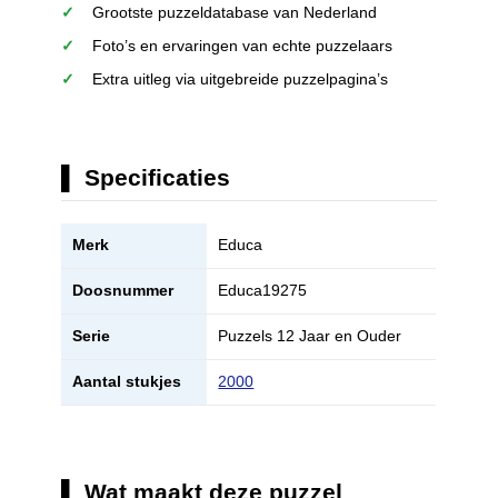
Grootste puzzeldatabase van Nederland
Foto’s en ervaringen van echte puzzelaars
Extra uitleg via uitgebreide puzzelpagina’s
Specificaties
Merk
Educa
Doosnummer
Educa19275
Serie
Puzzels 12 Jaar en Ouder
Aantal stukjes
2000
Wat maakt deze puzzel