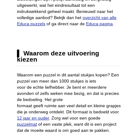
uitgewerkt, wat het eindresultaat tot een
indrukwekkend geheel maakt. Benieuwd naar het
volledige aanbod? Bekijk dan het
overzicht van alle
Educa puzzels
of ga direct naar de
Educa pagina
.
Waarom deze uitvoering
kiezen
Waarom een puzzel in dit aantal stukjes kopen? Een
puzzel van meer dan 1000 stukjes is iets
voor de echte liefhebber. Je bent er meerdere
avonden of zelfs weken mee bezig, en dat is precies
de bedoeling. Het grote
formaat geeft ruimte aan veel detail en kleine grapjes
die je onderweg ontdekt. Dit formaat is bedoeld voor
12 jaar en ouder
. Zorg wel voor een goede
puzzelmat
of een vaste plek, want dit is een project
dat de moeite waard is om goed aan te pakken.