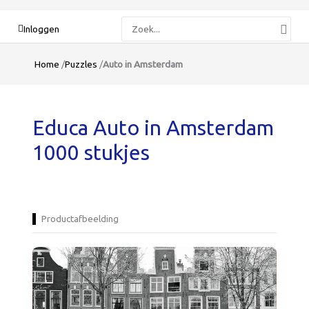
Zoeken
Inloggen
naar:
Home
/
Puzzles
/
Auto in Amsterdam
Educa Auto in Amsterdam
1000 stukjes
Productafbeelding