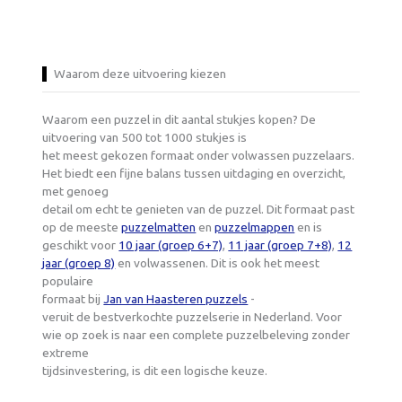
Waarom deze uitvoering kiezen
Waarom een puzzel in dit aantal stukjes kopen? De
uitvoering van 500 tot 1000 stukjes is
het meest gekozen formaat onder volwassen puzzelaars.
Het biedt een fijne balans tussen uitdaging en overzicht,
met genoeg
detail om echt te genieten van de puzzel. Dit formaat past
op de meeste
puzzelmatten
en
puzzelmappen
en is
geschikt voor
10 jaar (groep 6+7)
,
11 jaar (groep 7+8)
,
12
jaar (groep 8)
en volwassenen. Dit is ook het meest
populaire
formaat bij
Jan van Haasteren puzzels
-
veruit de bestverkochte puzzelserie in Nederland. Voor
wie op zoek is naar een complete puzzelbeleving zonder
extreme
tijdsinvestering, is dit een logische keuze.