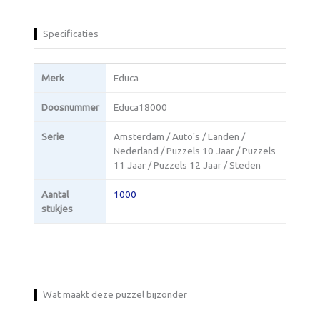
Specificaties
Merk
Educa
Doosnummer
Educa18000
Serie
Amsterdam / Auto's / Landen /
Nederland / Puzzels 10 Jaar / Puzzels
11 Jaar / Puzzels 12 Jaar / Steden
Aantal
1000
stukjes
Wat maakt deze puzzel bijzonder