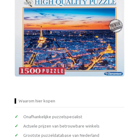
Waarom hier kopen
Onafhankelijke puzzelspecialist
Actuele prijzen van betrouwbare winkels
Grootste puzzeldatabase van Nederland