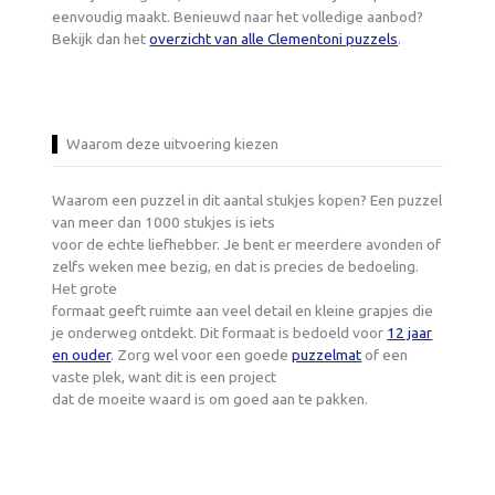
eenvoudig maakt. Benieuwd naar het volledige aanbod?
Bekijk dan het
overzicht van alle Clementoni puzzels
.
Waarom deze uitvoering kiezen
Waarom een puzzel in dit aantal stukjes kopen? Een puzzel
van meer dan 1000 stukjes is iets
voor de echte liefhebber. Je bent er meerdere avonden of
zelfs weken mee bezig, en dat is precies de bedoeling.
Het grote
formaat geeft ruimte aan veel detail en kleine grapjes die
je onderweg ontdekt. Dit formaat is bedoeld voor
12 jaar
en ouder
. Zorg wel voor een goede
puzzelmat
of een
vaste plek, want dit is een project
dat de moeite waard is om goed aan te pakken.