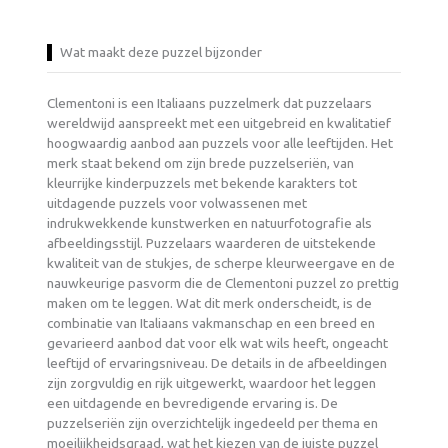
Wat maakt deze puzzel bijzonder
Clementoni is een Italiaans puzzelmerk dat puzzelaars
wereldwijd aanspreekt met een uitgebreid en kwalitatief
hoogwaardig aanbod aan puzzels voor alle leeftijden. Het
merk staat bekend om zijn brede puzzelseriën, van
kleurrijke kinderpuzzels met bekende karakters tot
uitdagende puzzels voor volwassenen met
indrukwekkende kunstwerken en natuurfotografie als
afbeeldingsstijl. Puzzelaars waarderen de uitstekende
kwaliteit van de stukjes, de scherpe kleurweergave en de
nauwkeurige pasvorm die de Clementoni puzzel zo prettig
maken om te leggen. Wat dit merk onderscheidt, is de
combinatie van Italiaans vakmanschap en een breed en
gevarieerd aanbod dat voor elk wat wils heeft, ongeacht
leeftijd of ervaringsniveau. De details in de afbeeldingen
zijn zorgvuldig en rijk uitgewerkt, waardoor het leggen
een uitdagende en bevredigende ervaring is. De
puzzelseriën zijn overzichtelijk ingedeeld per thema en
moeilijkheidsgraad, wat het kiezen van de juiste puzzel