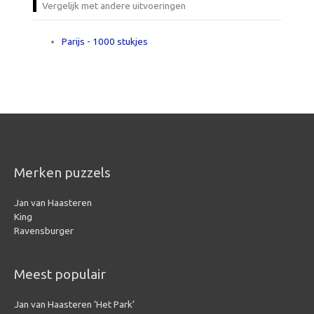
Vergelijk met andere uitvoeringen
Parijs - 1000 stukjes
Merken puzzels
Jan van Haasteren
King
Ravensburger
Meest populair
Jan van Haasteren ‘Het Park’