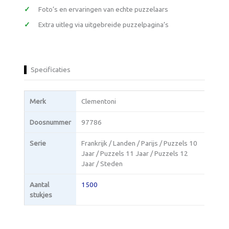
Foto’s en ervaringen van echte puzzelaars
Extra uitleg via uitgebreide puzzelpagina’s
Specificaties
Merk
Clementoni
Doosnummer
97786
Serie
Frankrijk / Landen / Parijs / Puzzels 10
Jaar / Puzzels 11 Jaar / Puzzels 12
Jaar / Steden
Aantal
1500
stukjes