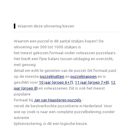
Waarom deze uitvoering kiezen
Waarom een puzzel in dit aantal stukjes kopen? De
uitvoering van 500 tot 1000 stukjes is
het meest gekozen formaat onder volwassen puzzelaars.
Het biedt een fijne balans tussen uitdaging en overzicht,
met genoeg
detail om echt te genieten van de puzzel. Dit formaat past
op de meeste
puzzelmatten
en
puzzelmappen
en is
geschikt voor
10 jaar (groep 6+7)
,
11 jaar (groep 7+8)
,
12
jaar (groep 8)
en volwassenen. Dit is ook het meest
populaire
formaat bij
Jan van Haasteren puzzels
-
veruit de bestverkochte puzzelserie in Nederland. Voor
wie op zoek is naar een complete puzzelbeleving zonder
extreme
tijdsinvestering, is dit een logische keuze.