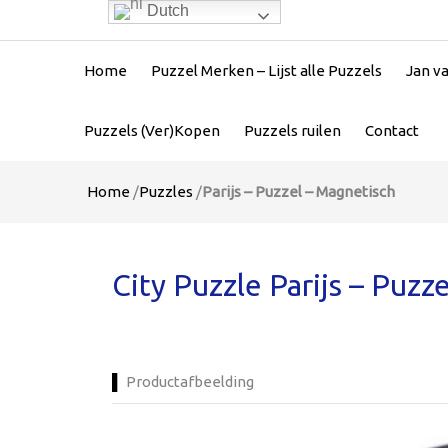
Dutch
Home
Puzzel Merken – Lijst alle Puzzels
Jan v
Puzzels (Ver)Kopen
Puzzels ruilen
Contact
Home
/
Puzzles
/
Parijs – Puzzel – Magnetisch
City Puzzle Parijs – Puzz
Productafbeelding