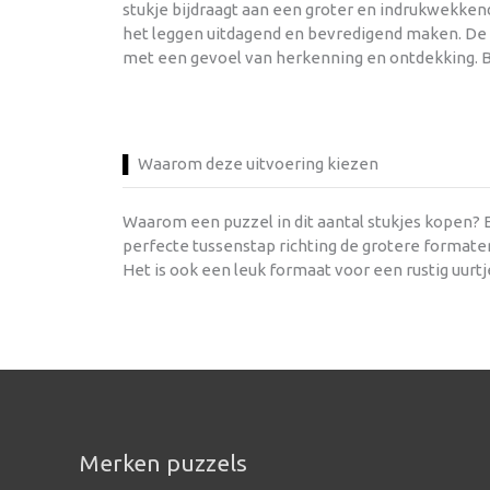
stukje bijdraagt aan een groter en indrukwekkend
het leggen uitdagend en bevredigend maken. De p
met een gevoel van herkenning en ontdekking. B
Waarom deze uitvoering kiezen
Waarom een puzzel in dit aantal stukjes kopen? E
perfecte tussenstap richting de grotere formate
Het is ook een leuk formaat voor een rustig uurtj
Merken puzzels