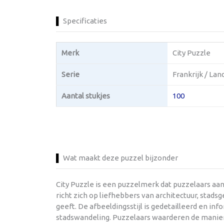
Specificaties
Merk
City Puzzle
Serie
Frankrijk / Lan
Aantal stukjes
100
Wat maakt deze puzzel bijzonder
City Puzzle is een puzzelmerk dat puzzelaars aa
richt zich op liefhebbers van architectuur, sta
geeft. De afbeeldingsstijl is gedetailleerd en
stadswandeling. Puzzelaars waarderen de manier 