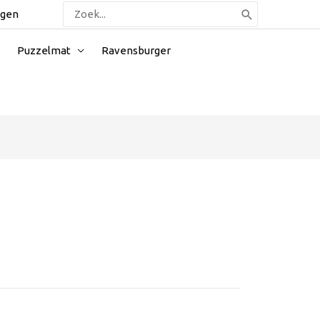
Zoeken
ggen
naar:
Puzzelmat
Ravensburger