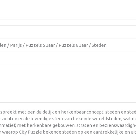
den / Parijs / Puzzels 5 Jaar / Puzzels 6 Jaar / Steden
nspreekt met een duidelijk en herkenbaar concept: steden en ste
dsgezichten en de levendige sfeer van bekende wereldsteden, wat 
 informatief, met herkenbare gebouwen, straten en bezienswaardi
waarop City Puzzle bekende steden op een aantrekkelijke en uit