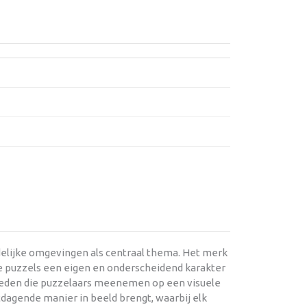
delijke omgevingen als centraal thema. Het merk
de puzzels een eigen en onderscheidend karakter
gheden die puzzelaars meenemen op een visuele
dagende manier in beeld brengt, waarbij elk