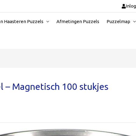
Inlo
an Haasteren Puzzels
Afmetingen Puzzels
Puzzelmap
el – Magnetisch 100 stukjes