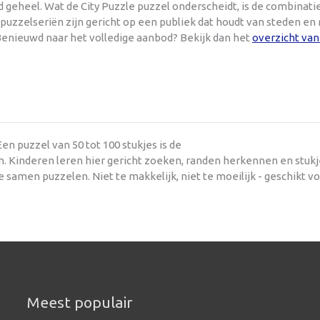
 geheel. Wat de City Puzzle puzzel onderscheidt, is de combinati
uzzelseriën zijn gericht op een publiek dat houdt van steden en
enieuwd naar het volledige aanbod? Bekijk dan het
overzicht van 
en puzzel van 50 tot 100 stukjes is de
n. Kinderen leren hier gericht zoeken, randen herkennen en stukj
e samen puzzelen. Niet te makkelijk, niet te moeilijk - geschikt v
Meest populair