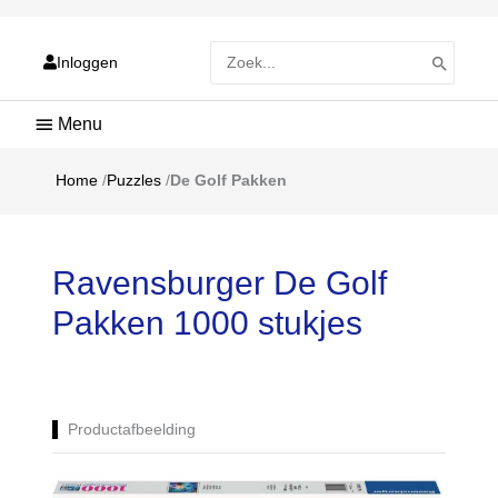
Zoeken
Inloggen
naar:
Hoofdmenu
Home
/
Puzzles
/
De Golf Pakken
Ravensburger De Golf
Pakken 1000 stukjes
Productafbeelding