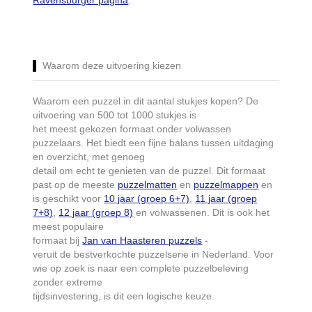
Ravensburger pagina
.
Waarom deze uitvoering kiezen
Waarom een puzzel in dit aantal stukjes kopen? De
uitvoering van 500 tot 1000 stukjes is
het meest gekozen formaat onder volwassen
puzzelaars. Het biedt een fijne balans tussen uitdaging
en overzicht, met genoeg
detail om echt te genieten van de puzzel. Dit formaat
past op de meeste
puzzelmatten
en
puzzelmappen
en
is geschikt voor
10 jaar (groep 6+7)
,
11 jaar (groep
7+8)
,
12 jaar (groep 8)
en volwassenen. Dit is ook het
meest populaire
formaat bij
Jan van Haasteren puzzels
-
veruit de bestverkochte puzzelserie in Nederland. Voor
wie op zoek is naar een complete puzzelbeleving
zonder extreme
tijdsinvestering, is dit een logische keuze.