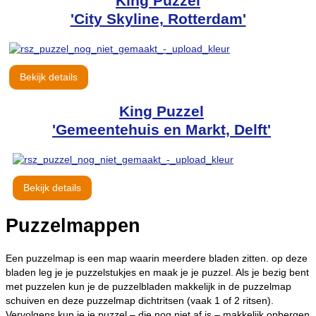
King Puzzel
'City Skyline, Rotterdam'
Bekijk details
King Puzzel
'Gemeentehuis en Markt, Delft'
Bekijk details
Puzzelmappen
Een puzzelmap is een map waarin meerdere bladen zitten. op deze
bladen leg je je puzzelstukjes en maak je je puzzel. Als je bezig bent
met puzzelen kun je de puzzelbladen makkelijk in de puzzelmap
schuiven en deze puzzelmap dichtritsen (vaak 1 of 2 ritsen).
Vervolgens kun je je puzzel – die nog niet af is – makkelijk opbergen