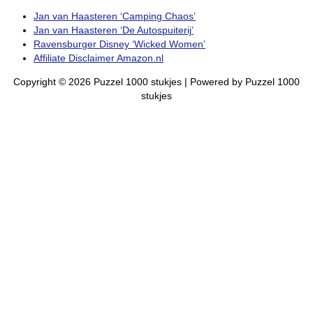
Jan van Haasteren ‘Camping Chaos’
Jan van Haasteren ‘De Autospuiterij’
Ravensburger Disney ‘Wicked Women’
Affiliate Disclaimer Amazon.nl
Copyright © 2026
Puzzel 1000 stukjes
| Powered by
Puzzel 1000
stukjes