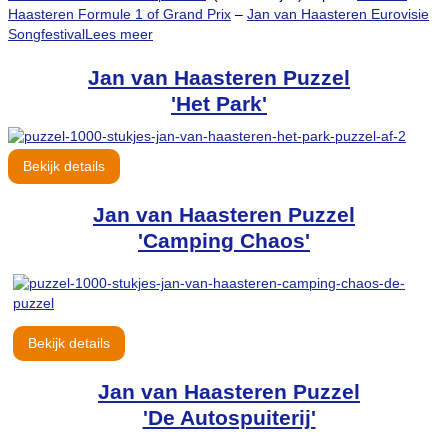
Haasteren Formule 1 of Grand Prix
–
Jan van Haasteren Eurovisie
Songfestival
Lees meer
Jan van Haasteren Puzzel
'Het Park'
Bekijk details
Jan van Haasteren Puzzel
'Camping Chaos'
Bekijk details
Jan van Haasteren Puzzel
'De Autospuiterij'