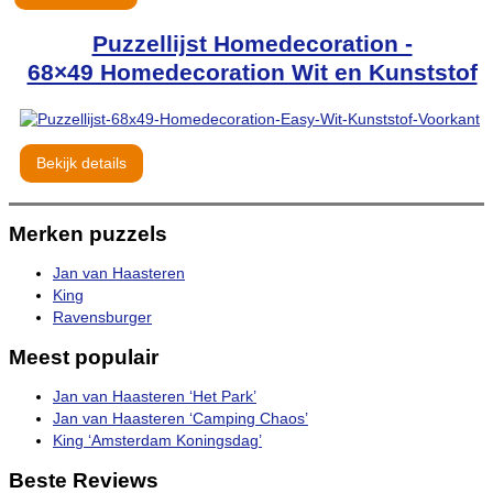
Puzzellijst Homedecoration -
68×49 Homedecoration Wit en Kunststof
Bekijk details
Merken puzzels
Jan van Haasteren
King
Ravensburger
Meest populair
Jan van Haasteren ‘Het Park’
Jan van Haasteren ‘Camping Chaos’
King ‘Amsterdam Koningsdag’
Beste Reviews