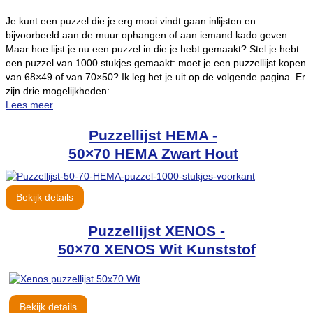
Je kunt een puzzel die je erg mooi vindt gaan inlijsten en
bijvoorbeeld aan de muur ophangen of aan iemand kado geven.
Maar hoe lijst je nu een puzzel in die je hebt gemaakt? Stel je hebt
een puzzel van 1000 stukjes gemaakt: moet je een puzzellijst kopen
van 68×49 of van 70×50? Ik leg het je uit op de volgende pagina. Er
zijn drie mogelijkheden:
Lees meer
Puzzellijst HEMA -
50×70 HEMA Zwart Hout
Bekijk details
Puzzellijst XENOS -
50×70 XENOS Wit Kunststof
Bekijk details