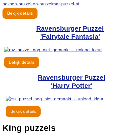
Bekijk details
Ravensburger Puzzel
'Fairytale Fantasia'
Bekijk details
Ravensburger Puzzel
'Harry Potter'
Bekijk details
King puzzels