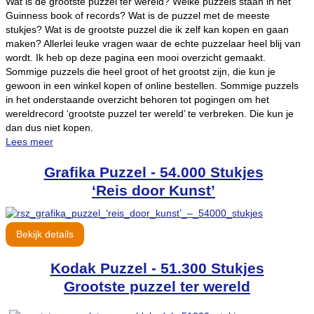
Wat is de grootste puzzel ter wereld? Welke puzzels staan in het
Guinness book of records? Wat is de puzzel met de meeste
stukjes? Wat is de grootste puzzel die ik zelf kan kopen en gaan
maken? Allerlei leuke vragen waar de echte puzzelaar heel blij van
wordt. Ik heb op deze pagina een mooi overzicht gemaakt.
Sommige puzzels die heel groot of het grootst zijn, die kun je
gewoon in een winkel kopen of online bestellen. Sommige puzzels
in het onderstaande overzicht behoren tot pogingen om het
wereldrecord ‘grootste puzzel ter wereld’ te verbreken. Die kun je
dan dus niet kopen.
Lees meer
Grafika Puzzel - 54.000 Stukjes
‘Reis door Kunst’
Bekijk details
Kodak Puzzel - 51.300 Stukjes
Grootste puzzel ter wereld