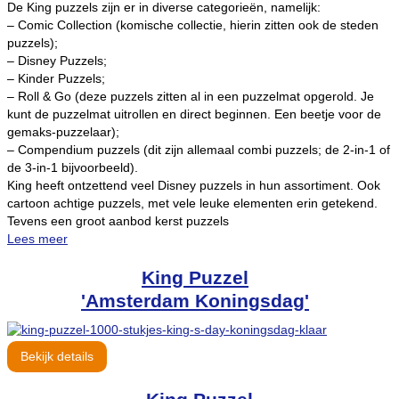
De King puzzels zijn er in diverse categorieën, namelijk:
– Comic Collection (komische collectie, hierin zitten ook de steden
puzzels);
– Disney Puzzels;
– Kinder Puzzels;
– Roll & Go (deze puzzels zitten al in een puzzelmat opgerold. Je
kunt de puzzelmat uitrollen en direct beginnen. Een beetje voor de
gemaks-puzzelaar);
– Compendium puzzels (dit zijn allemaal combi puzzels; de 2-in-1 of
de 3-in-1 bijvoorbeeld).
King heeft ontzettend veel Disney puzzels in hun assortiment. Ook
cartoon achtige puzzels, met vele leuke elementen erin getekend.
Tevens een groot aanbod kerst puzzels
Lees meer
King Puzzel
'Amsterdam Koningsdag'
Bekijk details