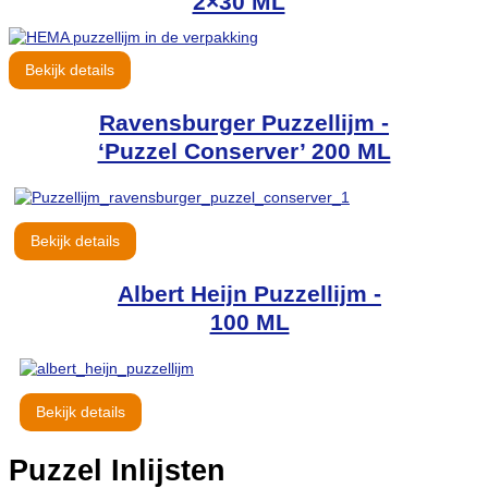
2×30 ML
Bekijk details
Ravensburger Puzzellijm -
‘Puzzel Conserver’ 200 ML
Bekijk details
Albert Heijn Puzzellijm -
100 ML
Bekijk details
Puzzel Inlijsten