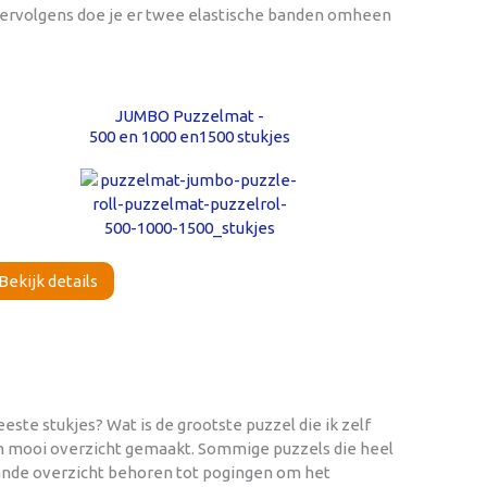
 Vervolgens doe je er twee elastische banden omheen
JUMBO Puzzelmat -
500 en 1000 en1500 stukjes
Bekijk details
ste stukjes? Wat is de grootste puzzel die ik zelf
een mooi overzicht gemaakt. Sommige puzzels die heel
taande overzicht behoren tot pogingen om het