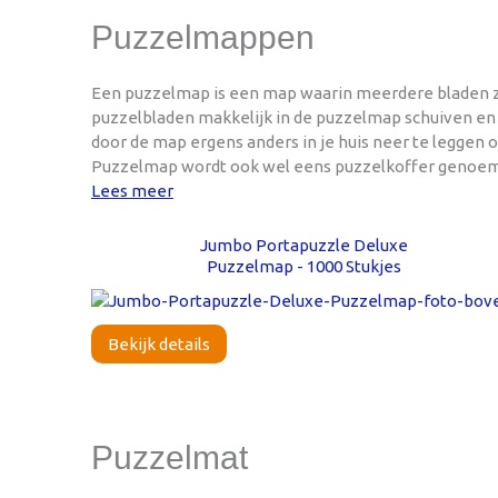
Puzzelmappen
Een puzzelmap is een map waarin meerdere bladen zitt
puzzelbladen makkelijk in de puzzelmap schuiven en de
door de map ergens anders in je huis neer te leggen o
Puzzelmap wordt ook wel eens puzzelkoffer genoem
Lees meer
Jumbo Portapuzzle Deluxe
Puzzelmap - 1000 Stukjes
Bekijk details
Puzzelmat