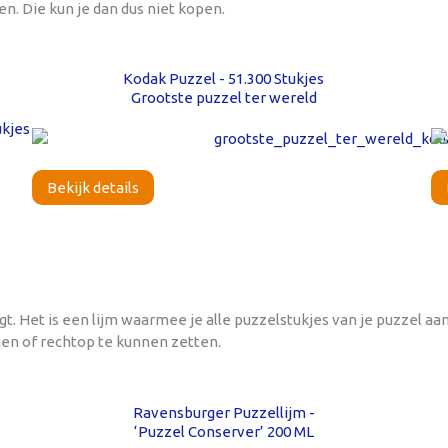
n. Die kun je dan dus niet kopen.
Kodak Puzzel - 51.300 Stukjes
Grootste puzzel ter wereld
Bekijk details
gt. Het is een lijm waarmee je alle puzzelstukjes van je puzzel aa
ngen of rechtop te kunnen zetten.
Ravensburger Puzzellijm -
‘Puzzel Conserver’ 200 ML