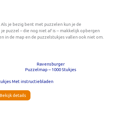
 Als je bezig bent met puzzelen kun je de
je puzzel – die nog niet af is – makkelijk opbergen
en in de map en de puzzelstukjes vallen ook niet om.
Ravensburger
Puzzelmap – 1000 Stukjes
Bekijk details