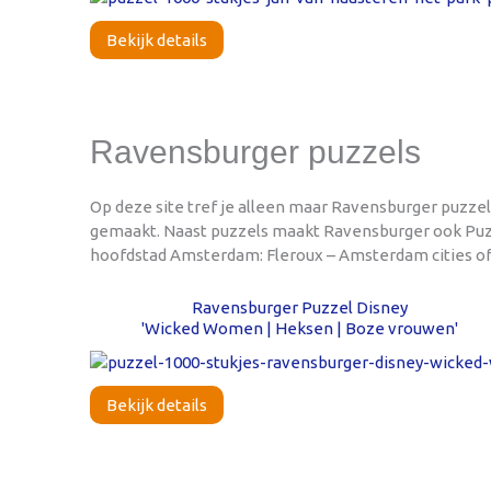
Bekijk details
Ravensburger puzzels
Op deze site tref je alleen maar Ravensburger puzze
gemaakt. Naast puzzels maakt Ravensburger ook Puzzel
hoofdstad Amsterdam: Fleroux – Amsterdam cities of t
Ravensburger Puzzel Disney
'Wicked Women | Heksen | Boze vrouwen'
Bekijk details