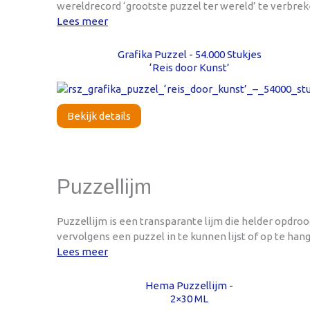
wereldrecord ‘grootste puzzel ter wereld’ te verbreke
Lees meer
Grafika Puzzel - 54.000 Stukjes
‘Reis door Kunst’
Bekijk details
Puzzellijm
Puzzellijm is een transparante lijm die helder opdroo
vervolgens een puzzel in te kunnen lijst of op te ha
Lees meer
Hema Puzzellijm -
2×30 ML