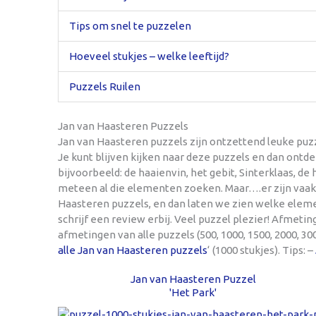
Tips om snel te puzzelen
Hoeveel stukjes – welke leeftijd?
Puzzels Ruilen
Jan van Haasteren Puzzels
Jan van Haasteren puzzels zijn ontzettend leuke puz
Je kunt blijven kijken naar deze puzzels en dan ontd
bijvoorbeeld: de haaienvin, het gebit, Sinterklaas, de 
meteen al die elementen zoeken. Maar….er zijn vaak 
Haasteren puzzels, en dan laten we zien welke eleme
schrijf een review erbij. Veel puzzel plezier! Afmeti
afmetingen van alle puzzels (500, 1000, 1500, 2000, 30
alle Jan van Haasteren puzzels
‘ (1000 stukjes). Tips: –
Jan van Haasteren Puzzel
'Het Park'