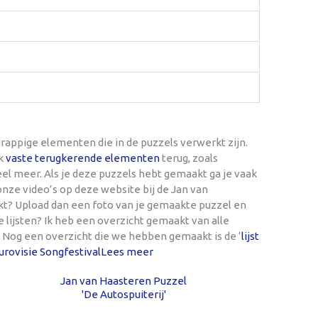
rappige elementen die in de puzzels verwerkt zijn.
ak
vaste terugkerende elementen
terug, zoals
 veel meer. Als je deze puzzels hebt gemaakt ga je vaak
nze video’s op deze website bij de Jan van
kt? Upload dan een foto van je gemaakte puzzel en
e lijsten? Ik heb een overzicht gemaakt van alle
. Nog een overzicht die we hebben gemaakt is de ‘
lijst
rovisie Songfestival
Lees meer
Jan van Haasteren Puzzel
'De Autospuiterij'