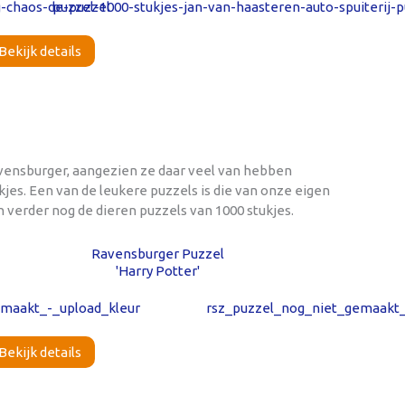
Bekijk details
avensburger, aangezien ze daar veel van hebben
jes. Een van de leukere puzzels is die van onze eigen
 verder nog de dieren puzzels van 1000 stukjes.
Ravensburger Puzzel
'Harry Potter'
Bekijk details