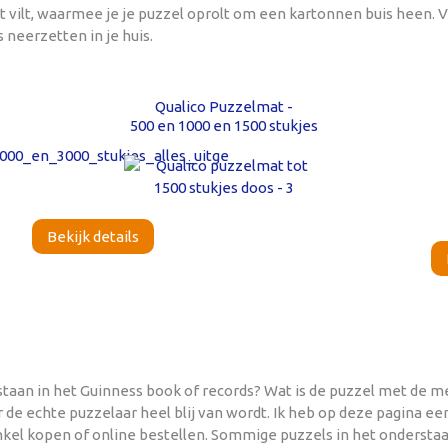
t vilt, waarmee je je puzzel oprolt om een kartonnen buis heen.
 neerzetten in je huis.
Qualico Puzzelmat -
500 en 1000 en 1500 stukjes
Bekijk details
taan in het Guinness book of records? Wat is de puzzel met de mee
 de echte puzzelaar heel blij van wordt. Ik heb op deze pagina 
winkel kopen of online bestellen. Sommige puzzels in het onders