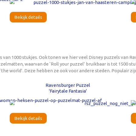
Bekijk details
ls van 1000 stukjes. Ook tonen we hier veel Disney puzzels van R
matten, waarvan de ‘Roll your puzzel’ bruikbaar is tot 1500 stuk
he world’. Deze hebben ze ook voor andere steden. Populair zijn
Ravensburger Puzzel
'Fairytale Fantasia'
Bekijk details