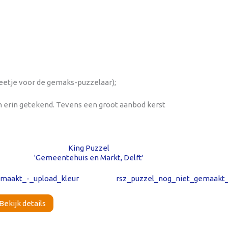
 beetje voor de gemaks-puzzelaar);
n erin getekend. Tevens een groot aanbod kerst
King Puzzel
'Gemeentehuis en Markt, Delft'
Bekijk details