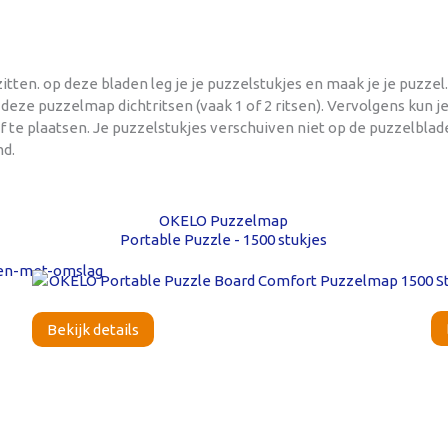
en. op deze bladen leg je je puzzelstukjes en maak je je puzzel.
ze puzzelmap dichtritsen (vaak 1 of 2 ritsen). Vervolgens kun je 
f te plaatsen. Je puzzelstukjes verschuiven niet op de puzzelblad
d.
OKELO Puzzelmap
Portable Puzzle - 1500 stukjes
Bekijk details