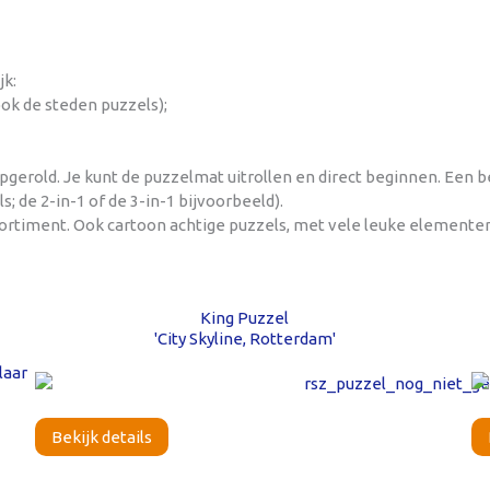
jk:
ook de steden puzzels);
opgerold. Je kunt de puzzelmat uitrollen en direct beginnen. Een
; de 2-in-1 of de 3-in-1 bijvoorbeeld).
sortiment. Ook cartoon achtige puzzels, met vele leuke elemente
King Puzzel
'City Skyline, Rotterdam'
Bekijk details