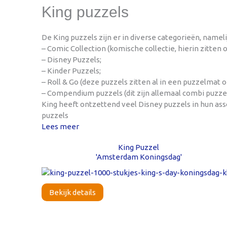
King puzzels
De King puzzels zijn er in diverse categorieën, nameli
– Comic Collection (komische collectie, hierin zitten 
– Disney Puzzels;
– Kinder Puzzels;
– Roll & Go (deze puzzels zitten al in een puzzelmat 
– Compendium puzzels (dit zijn allemaal combi puzzels
King heeft ontzettend veel Disney puzzels in hun as
puzzels
Lees meer
King Puzzel
'Amsterdam Koningsdag'
Bekijk details