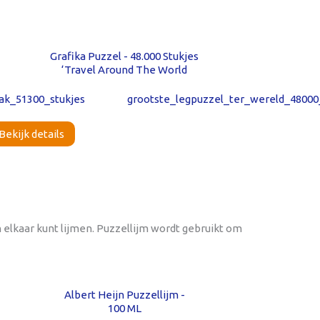
Grafika Puzzel - 48.000 Stukjes
‘Travel Around The World
Bekijk details
n elkaar kunt lijmen. Puzzellijm wordt gebruikt om
Albert Heijn Puzzellijm -
100 ML