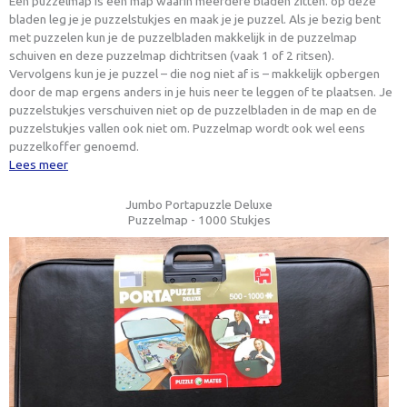
Een puzzelmap is een map waarin meerdere bladen zitten. op deze
bladen leg je je puzzelstukjes en maak je je puzzel. Als je bezig bent
met puzzelen kun je de puzzelbladen makkelijk in de puzzelmap
schuiven en deze puzzelmap dichtritsen (vaak 1 of 2 ritsen).
Vervolgens kun je je puzzel – die nog niet af is – makkelijk opbergen
door de map ergens anders in je huis neer te leggen of te plaatsen. Je
puzzelstukjes verschuiven niet op de puzzelbladen in de map en de
puzzelstukjes vallen ook niet om. Puzzelmap wordt ook wel eens
puzzelkoffer genoemd.
Lees meer
Jumbo Portapuzzle Deluxe
Puzzelmap - 1000 Stukjes