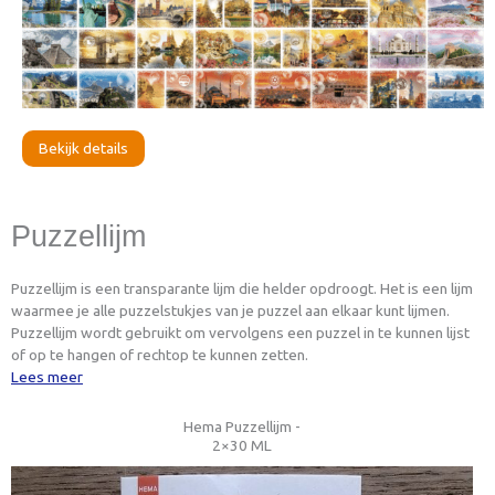
Bekijk details
Puzzellijm
Puzzellijm is een transparante lijm die helder opdroogt. Het is een lijm
waarmee je alle puzzelstukjes van je puzzel aan elkaar kunt lijmen.
Puzzellijm wordt gebruikt om vervolgens een puzzel in te kunnen lijst
of op te hangen of rechtop te kunnen zetten.
Lees meer
Hema Puzzellijm -
2×30 ML