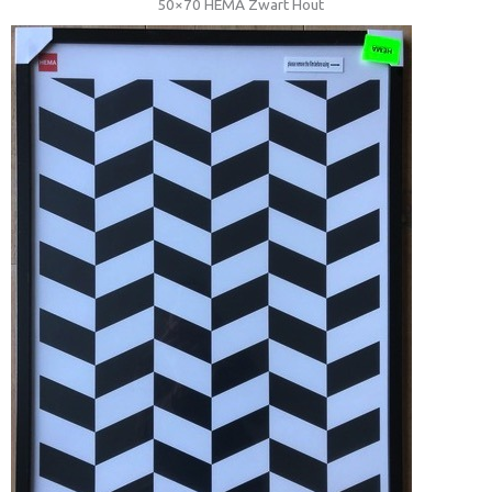
50×70 HEMA Zwart Hout