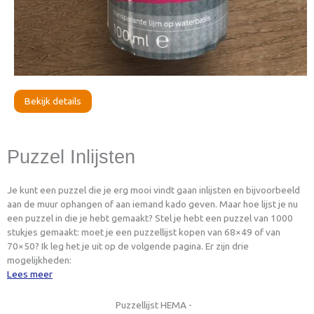
Bekijk details
Puzzel Inlijsten
Je kunt een puzzel die je erg mooi vindt gaan inlijsten en bijvoorbeeld
aan de muur ophangen of aan iemand kado geven. Maar hoe lijst je nu
een puzzel in die je hebt gemaakt? Stel je hebt een puzzel van 1000
stukjes gemaakt: moet je een puzzellijst kopen van 68×49 of van
70×50? Ik leg het je uit op de volgende pagina. Er zijn drie
mogelijkheden:
Lees meer
Puzzellijst HEMA -