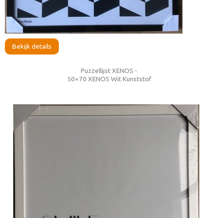
Bekijk details
Puzzellijst XENOS -
50×70 XENOS Wit Kunststof