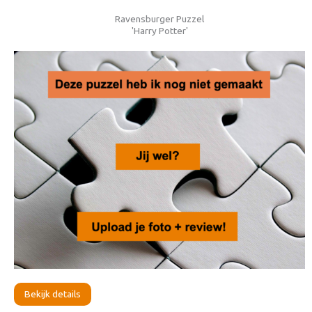
Ravensburger Puzzel
'Harry Potter'
Bekijk details