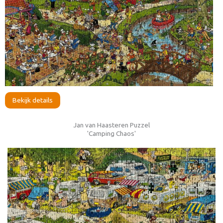
Bekijk details
Jan van Haasteren Puzzel
'Camping Chaos'