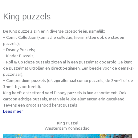
King puzzels
De King puzzels zijn er in diverse categorieën, namelijk:
– Comic Collection (komische collectie, hierin zitten ook de steden
puzzels);
– Disney Puzzels;
– Kinder Puzzels;
– Roll & Go (deze puzzels zitten al in een puzzelmat opgerold. Je kunt
de puzzelmat uitrollen en direct beginnen. Een beetje voor de gemaks-
puzzelaar);
– Compendium puzzels (dit zijn allemaal combi puzzels; de 2-in-1 of de
3-in-1 bijvoorbeeld).
King heeft ontzettend veel Disney puzzels in hun assortiment. Ook
cartoon achtige puzzels, met vele leuke elementen erin getekend.
Tevens een groot aanbod kerst puzzels
Lees meer
King Puzzel
'Amsterdam Koningsdag'