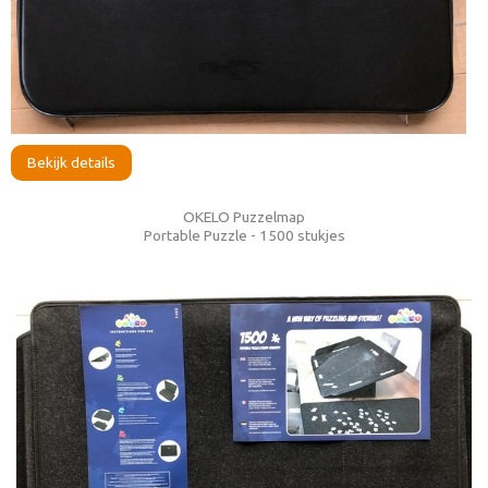
Bekijk details
OKELO Puzzelmap
Portable Puzzle - 1500 stukjes