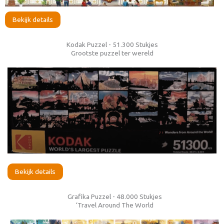
Bekijk details
Kodak Puzzel - 51.300 Stukjes
Grootste puzzel ter wereld
Bekijk details
Grafika Puzzel - 48.000 Stukjes
‘Travel Around The World