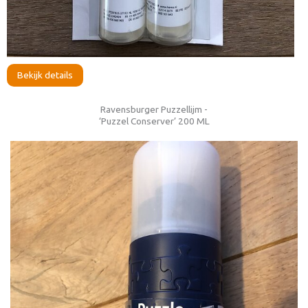
Bekijk details
Ravensburger Puzzellijm -
‘Puzzel Conserver’ 200 ML