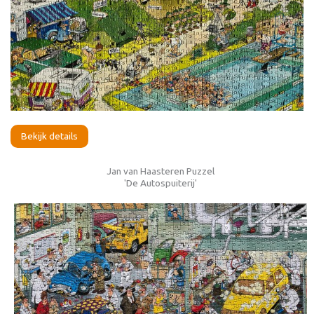
Bekijk details
Jan van Haasteren Puzzel
'De Autospuiterij'