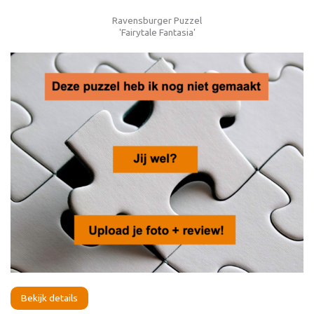
Ravensburger Puzzel
'Fairytale Fantasia'
Bekijk details