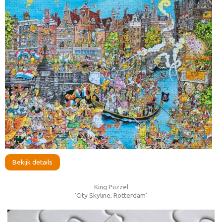
Bekijk details
King Puzzel
'City Skyline, Rotterdam'