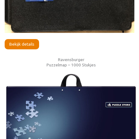
Bekijk details
Ravensburger
Puzzelmap – 1000 Stukjes