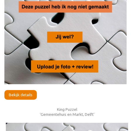
Bekijk details
King Puzzel
'Gemeentehuis en Markt, Delft'