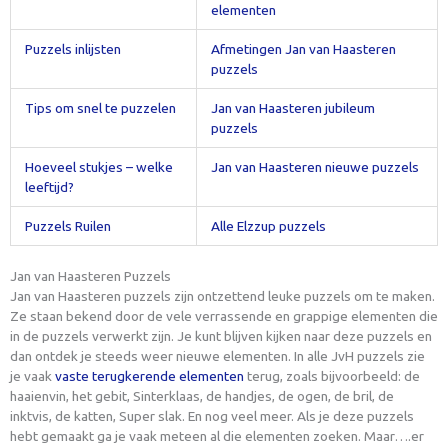
elementen
Puzzels inlijsten
Afmetingen Jan van Haasteren
puzzels
Tips om snel te puzzelen
Jan van Haasteren jubileum
puzzels
Hoeveel stukjes – welke
Jan van Haasteren nieuwe puzzels
leeftijd?
Puzzels Ruilen
Alle Elzzup puzzels
Jan van Haasteren Puzzels
Jan van Haasteren puzzels zijn ontzettend leuke puzzels om te maken.
Ze staan bekend door de vele verrassende en grappige elementen die
in de puzzels verwerkt zijn. Je kunt blijven kijken naar deze puzzels en
dan ontdek je steeds weer nieuwe elementen. In alle JvH puzzels zie
je vaak
vaste terugkerende elementen
terug, zoals bijvoorbeeld: de
haaienvin, het gebit, Sinterklaas, de handjes, de ogen, de bril, de
inktvis, de katten, Super slak. En nog veel meer. Als je deze puzzels
hebt gemaakt ga je vaak meteen al die elementen zoeken. Maar….er