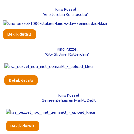
King Puzzel
'Amsterdam Koningsdag'
Bekijk details
King Puzzel
'City Skyline, Rotterdam'
Bekijk details
King Puzzel
'Gemeentehuis en Markt, Delft'
Bekijk details