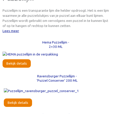
Puzzellijm is een transparante lijm die helder opdroogt. Het is een lijm
waarmee je alle puzzelstukjes van je puzzel aan elkaar kunt lijmen.
Puzzellijm wordt gebruikt om vervolgens een puzzel in te kunnen lijst
of op te hangen of rechtop te kunnen zetten.
Lees meer
Hema Puzzellijm -
2×30 ML
Bekijk details
Ravensburger Puzzellijm -
‘Puzzel Conserver’ 200 ML
Bekijk details