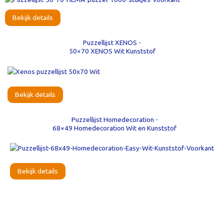
Bekijk details
Puzzellijst XENOS -
50×70 XENOS Wit Kunststof
Bekijk details
Puzzellijst Homedecoration -
68×49 Homedecoration Wit en Kunststof
Bekijk details