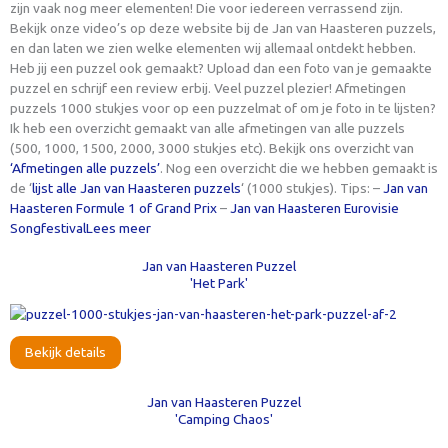
zijn vaak nog meer elementen! Die voor iedereen verrassend zijn.
Bekijk onze video’s op deze website bij de Jan van Haasteren puzzels,
en dan laten we zien welke elementen wij allemaal ontdekt hebben.
Heb jij een puzzel ook gemaakt? Upload dan een foto van je gemaakte
puzzel en schrijf een review erbij. Veel puzzel plezier! Afmetingen
puzzels 1000 stukjes voor op een puzzelmat of om je foto in te lijsten?
Ik heb een overzicht gemaakt van alle afmetingen van alle puzzels
(500, 1000, 1500, 2000, 3000 stukjes etc). Bekijk ons overzicht van
‘Afmetingen alle puzzels’
. Nog een overzicht die we hebben gemaakt is
de ‘
lijst alle Jan van Haasteren puzzels
‘ (1000 stukjes). Tips: –
Jan van
Haasteren Formule 1 of Grand Prix
–
Jan van Haasteren Eurovisie
Songfestival
Lees meer
Jan van Haasteren Puzzel
'Het Park'
Bekijk details
Jan van Haasteren Puzzel
'Camping Chaos'