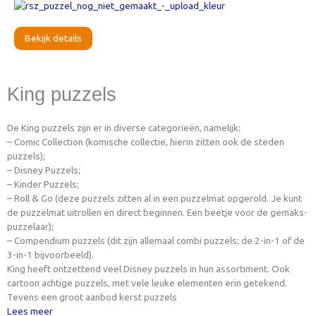
Bekijk details
King puzzels
De King puzzels zijn er in diverse categorieën, namelijk:
– Comic Collection (komische collectie, hierin zitten ook de steden
puzzels);
– Disney Puzzels;
– Kinder Puzzels;
– Roll & Go (deze puzzels zitten al in een puzzelmat opgerold. Je kunt
de puzzelmat uitrollen en direct beginnen. Een beetje voor de gemaks-
puzzelaar);
– Compendium puzzels (dit zijn allemaal combi puzzels; de 2-in-1 of de
3-in-1 bijvoorbeeld).
King heeft ontzettend veel Disney puzzels in hun assortiment. Ook
cartoon achtige puzzels, met vele leuke elementen erin getekend.
Tevens een groot aanbod kerst puzzels
Lees meer