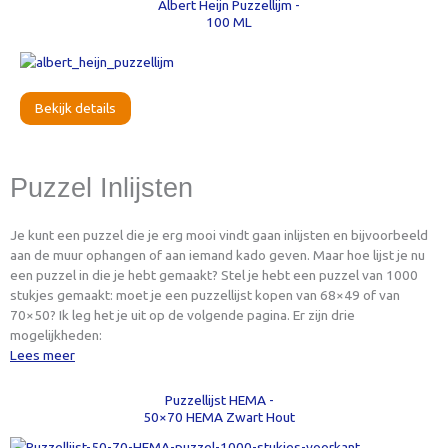
Albert Heijn Puzzellijm -
100 ML
Bekijk details
Puzzel Inlijsten
Je kunt een puzzel die je erg mooi vindt gaan inlijsten en bijvoorbeeld
aan de muur ophangen of aan iemand kado geven. Maar hoe lijst je nu
een puzzel in die je hebt gemaakt? Stel je hebt een puzzel van 1000
stukjes gemaakt: moet je een puzzellijst kopen van 68×49 of van
70×50? Ik leg het je uit op de volgende pagina. Er zijn drie
mogelijkheden:
Lees meer
Puzzellijst HEMA -
50×70 HEMA Zwart Hout