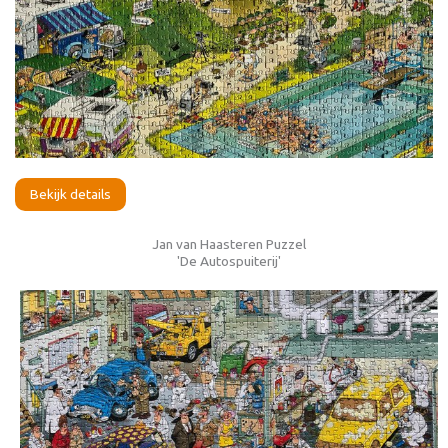
Bekijk details
Jan van Haasteren Puzzel
'De Autospuiterij'