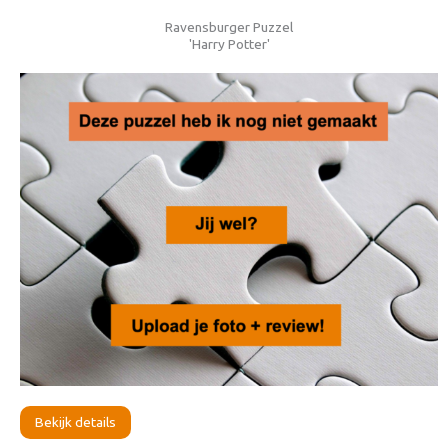
Ravensburger Puzzel
'Harry Potter'
Bekijk details