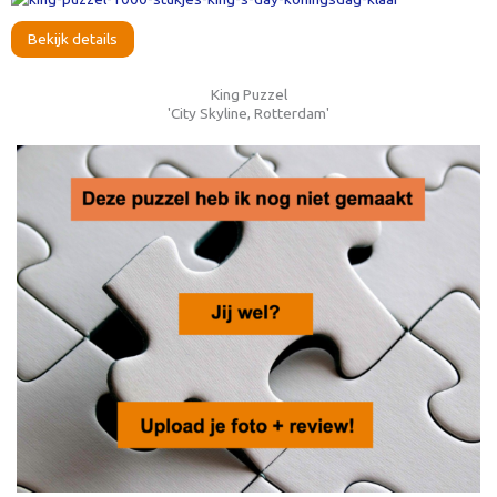
Bekijk details
King Puzzel
'City Skyline, Rotterdam'