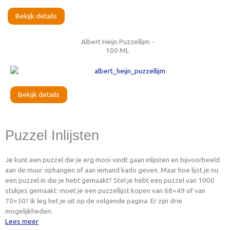
Bekijk details
Albert Heijn Puzzellijm -
100 ML
Bekijk details
Puzzel Inlijsten
Je kunt een puzzel die je erg mooi vindt gaan inlijsten en bijvoorbeeld
aan de muur ophangen of aan iemand kado geven. Maar hoe lijst je nu
een puzzel in die je hebt gemaakt? Stel je hebt een puzzel van 1000
stukjes gemaakt: moet je een puzzellijst kopen van 68×49 of van
70×50? Ik leg het je uit op de volgende pagina. Er zijn drie
mogelijkheden:
Lees meer