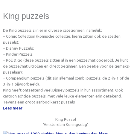
King puzzels
De King puzzels zijn er in diverse categorieën, namelijk:
– Comic Collection (komische collectie, hierin zitten ook de steden
puzzels);
– Disney Puzzels;
– Kinder Puzzels;
– Roll & Go (deze puzzels zitten al in een puzzelmat opgerold. Je kunt
de puzzelmat uitrollen en direct beginnen. Een beetje voor de gemaks-
puzzelaar);
– Compendium puzzels (dit zijn allemaal combi puzzels; de 2-in-1 of de
3-in-1 bijvoorbeeld).
King heeft ontzettend veel Disney puzzels in hun assortiment. Ook
cartoon achtige puzzels, met vele leuke elementen erin getekend.
Tevens een groot aanbod kerst puzzels
Lees meer
King Puzzel
'Amsterdam Koningsdag'