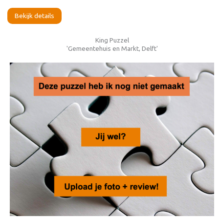
Bekijk details
King Puzzel
'Gemeentehuis en Markt, Delft'