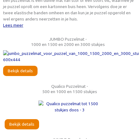
Een puzzelmat is een dunne mat van stof of een soort vilt, waarmee je
je puzzel oprolt om een kartonnen buis heen. Vervolgens doe je er
twee elastische banden omheen en dan kun je je puzzel opgerold en
wel ergens anders neerzetten in je huis.
Lees meer
JUMBO Puzzelmat -
1000 en 1500 en 2000 en 3000 stukjes
Bekijk details
Qualico Puzzelmat -
500 en 1000 en 1500 stukjes
Bekijk details