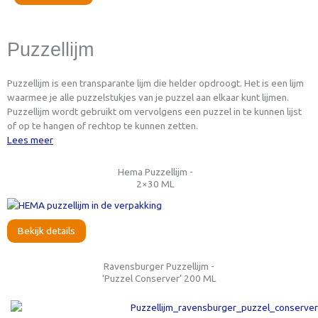
Puzzellijm
Puzzellijm is een transparante lijm die helder opdroogt. Het is een lijm
waarmee je alle puzzelstukjes van je puzzel aan elkaar kunt lijmen.
Puzzellijm wordt gebruikt om vervolgens een puzzel in te kunnen lijst
of op te hangen of rechtop te kunnen zetten.
Lees meer
Hema Puzzellijm -
2×30 ML
Bekijk details
Ravensburger Puzzellijm -
‘Puzzel Conserver’ 200 ML