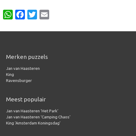
W
Fa
T
E
h
c
w
m
at
e
it
ail
s
b
te
A
o
r
Merken puzzels
p
o
Jan van Haasteren
p
k
King
Ravensburger
Meest populair
Jan van Haasteren ‘Het Park’
Jan van Haasteren ‘Camping Chaos’
King ‘Amsterdam Koningsdag’