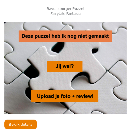
Ravensburger Puzzel
'Fairytale Fantasia'
Bekijk details