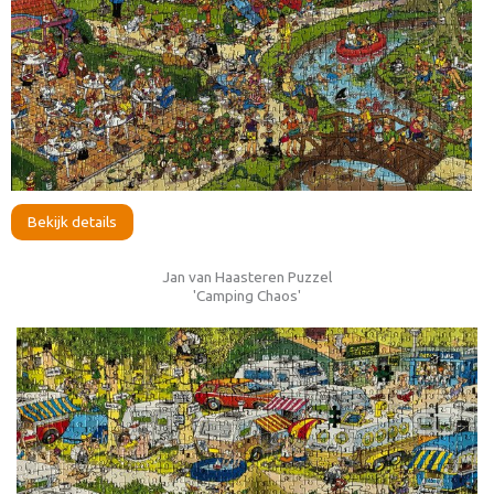
Bekijk details
Jan van Haasteren Puzzel
'Camping Chaos'