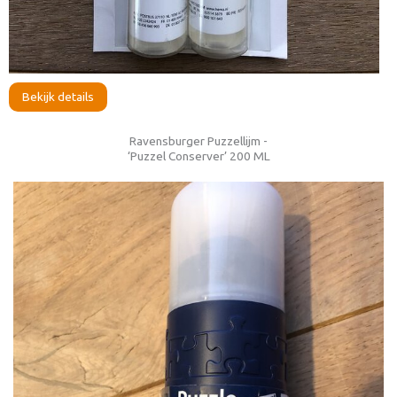
Bekijk details
Ravensburger Puzzellijm -
‘Puzzel Conserver’ 200 ML