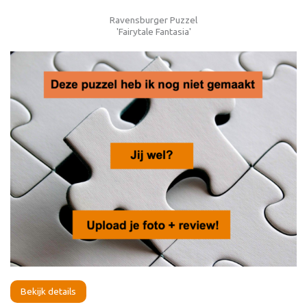
Ravensburger Puzzel
'Fairytale Fantasia'
Bekijk details