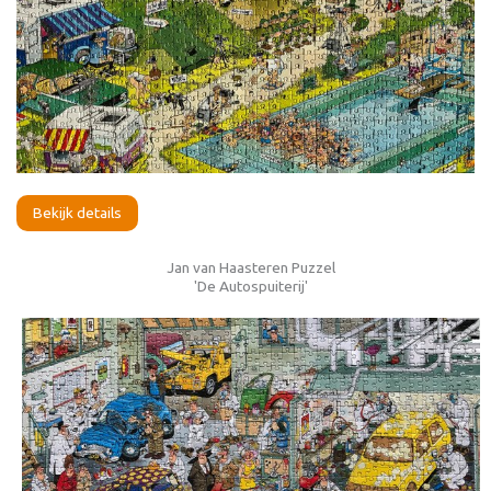
Bekijk details
Jan van Haasteren Puzzel
'De Autospuiterij'