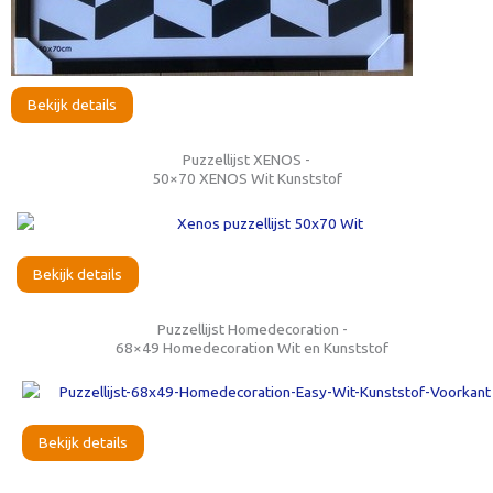
Bekijk details
Puzzellijst XENOS -
50×70 XENOS Wit Kunststof
Bekijk details
Puzzellijst Homedecoration -
68×49 Homedecoration Wit en Kunststof
Bekijk details