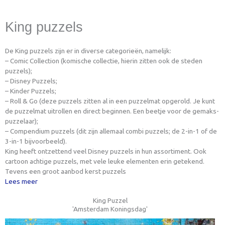
King puzzels
De King puzzels zijn er in diverse categorieën, namelijk:
– Comic Collection (komische collectie, hierin zitten ook de steden
puzzels);
– Disney Puzzels;
– Kinder Puzzels;
– Roll & Go (deze puzzels zitten al in een puzzelmat opgerold. Je kunt
de puzzelmat uitrollen en direct beginnen. Een beetje voor de gemaks-
puzzelaar);
– Compendium puzzels (dit zijn allemaal combi puzzels; de 2-in-1 of de
3-in-1 bijvoorbeeld).
King heeft ontzettend veel Disney puzzels in hun assortiment. Ook
cartoon achtige puzzels, met vele leuke elementen erin getekend.
Tevens een groot aanbod kerst puzzels
Lees meer
King Puzzel
'Amsterdam Koningsdag'