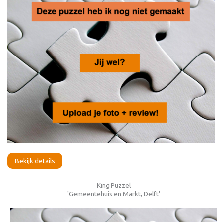
Bekijk details
King Puzzel
'Gemeentehuis en Markt, Delft'