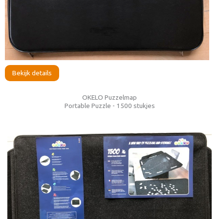
Bekijk details
OKELO Puzzelmap
Portable Puzzle - 1500 stukjes