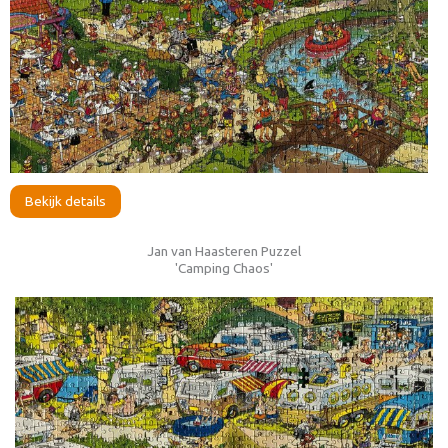
Bekijk details
Jan van Haasteren Puzzel
'Camping Chaos'