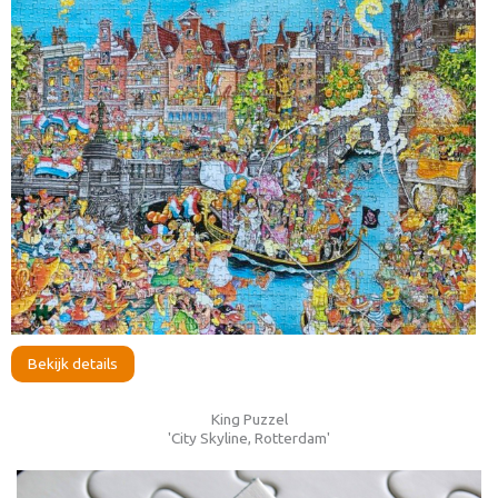
Bekijk details
King Puzzel
'City Skyline, Rotterdam'