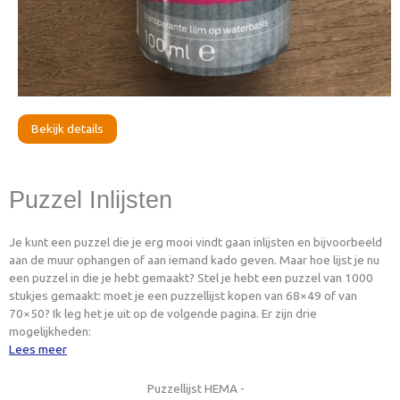
Bekijk details
Puzzel Inlijsten
Je kunt een puzzel die je erg mooi vindt gaan inlijsten en bijvoorbeeld
aan de muur ophangen of aan iemand kado geven. Maar hoe lijst je nu
een puzzel in die je hebt gemaakt? Stel je hebt een puzzel van 1000
stukjes gemaakt: moet je een puzzellijst kopen van 68×49 of van
70×50? Ik leg het je uit op de volgende pagina. Er zijn drie
mogelijkheden:
Lees meer
Puzzellijst HEMA -