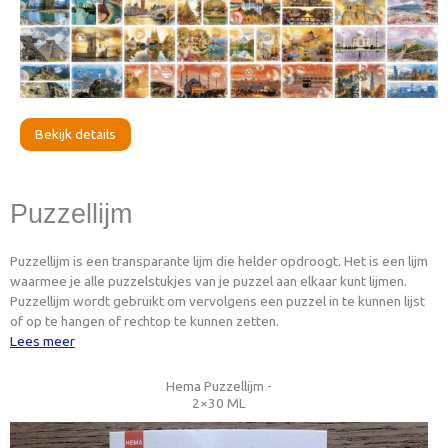
Bekijk details
Puzzellijm
Puzzellijm is een transparante lijm die helder opdroogt. Het is een lijm
waarmee je alle puzzelstukjes van je puzzel aan elkaar kunt lijmen.
Puzzellijm wordt gebruikt om vervolgens een puzzel in te kunnen lijst
of op te hangen of rechtop te kunnen zetten.
Lees meer
Hema Puzzellijm -
2×30 ML