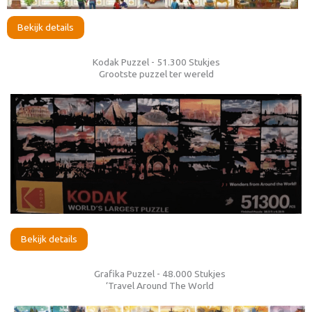
Bekijk details
Kodak Puzzel - 51.300 Stukjes
Grootste puzzel ter wereld
Bekijk details
Grafika Puzzel - 48.000 Stukjes
‘Travel Around The World