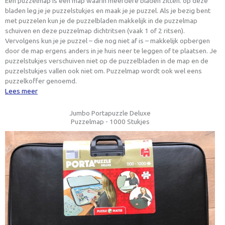
Een puzzelmap is een map waarin meerdere bladen zitten. op deze
bladen leg je je puzzelstukjes en maak je je puzzel. Als je bezig bent
met puzzelen kun je de puzzelbladen makkelijk in de puzzelmap
schuiven en deze puzzelmap dichtritsen (vaak 1 of 2 ritsen).
Vervolgens kun je je puzzel – die nog niet af is – makkelijk opbergen
door de map ergens anders in je huis neer te leggen of te plaatsen. Je
puzzelstukjes verschuiven niet op de puzzelbladen in de map en de
puzzelstukjes vallen ook niet om. Puzzelmap wordt ook wel eens
puzzelkoffer genoemd.
Lees meer
Jumbo Portapuzzle Deluxe
Puzzelmap - 1000 Stukjes