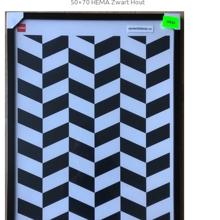
50×70 HEMA Zwart Hout