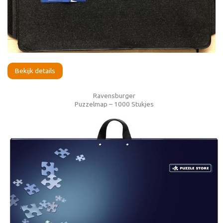
Bekijk details
Ravensburger
Puzzelmap – 1000 Stukjes