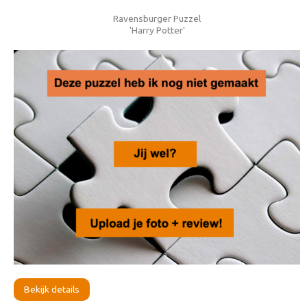
Ravensburger Puzzel
'Harry Potter'
Bekijk details