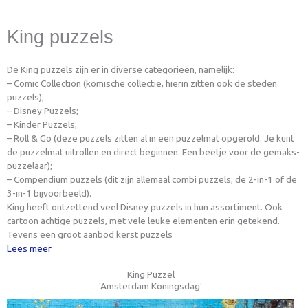
King puzzels
De King puzzels zijn er in diverse categorieën, namelijk:
– Comic Collection (komische collectie, hierin zitten ook de steden
puzzels);
– Disney Puzzels;
– Kinder Puzzels;
– Roll & Go (deze puzzels zitten al in een puzzelmat opgerold. Je kunt
de puzzelmat uitrollen en direct beginnen. Een beetje voor de gemaks-
puzzelaar);
– Compendium puzzels (dit zijn allemaal combi puzzels; de 2-in-1 of de
3-in-1 bijvoorbeeld).
King heeft ontzettend veel Disney puzzels in hun assortiment. Ook
cartoon achtige puzzels, met vele leuke elementen erin getekend.
Tevens een groot aanbod kerst puzzels
Lees meer
King Puzzel
'Amsterdam Koningsdag'