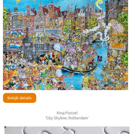
Bekijk details
King Puzzel
'City Skyline, Rotterdam'