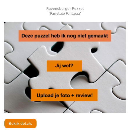
Ravensburger Puzzel
'Fairytale Fantasia'
Bekijk details