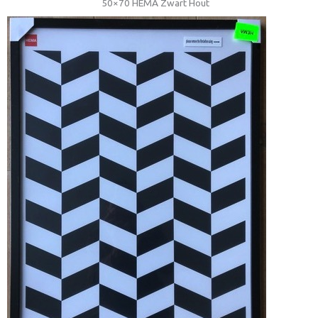
50×70 HEMA Zwart Hout