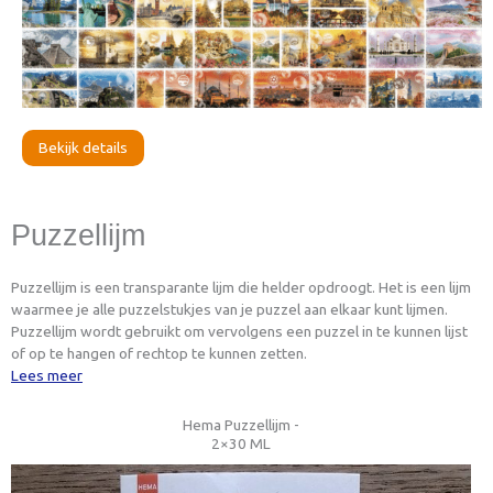
Bekijk details
Puzzellijm
Puzzellijm is een transparante lijm die helder opdroogt. Het is een lijm
waarmee je alle puzzelstukjes van je puzzel aan elkaar kunt lijmen.
Puzzellijm wordt gebruikt om vervolgens een puzzel in te kunnen lijst
of op te hangen of rechtop te kunnen zetten.
Lees meer
Hema Puzzellijm -
2×30 ML