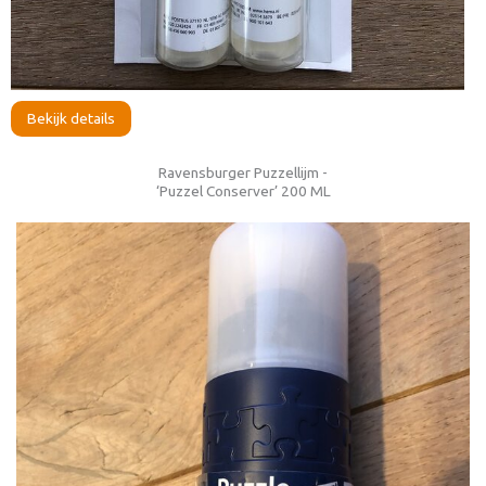
Bekijk details
Ravensburger Puzzellijm -
‘Puzzel Conserver’ 200 ML