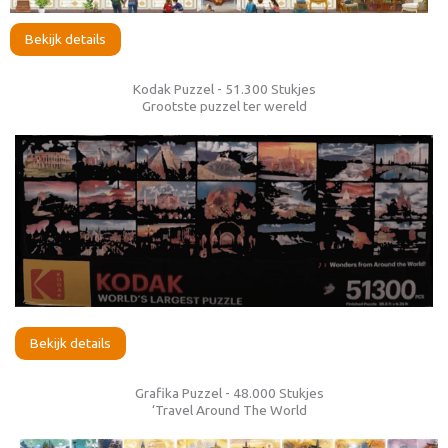
Bekijk details
Kodak Puzzel - 51.300 Stukjes
Grootste puzzel ter wereld
Bekijk details
Grafika Puzzel - 48.000 Stukjes
‘Travel Around The World