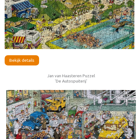
Bekijk details
Jan van Haasteren Puzzel
'De Autospuiterij'