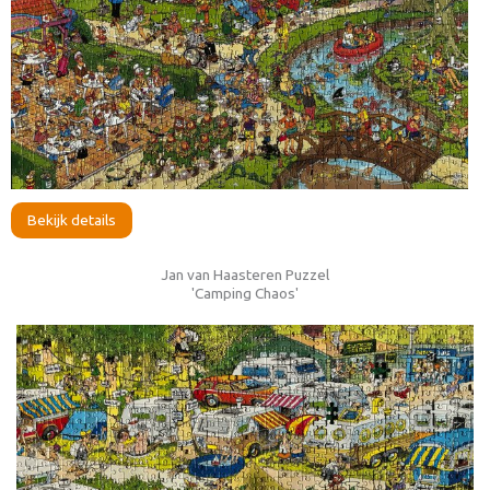
Bekijk details
Jan van Haasteren Puzzel
'Camping Chaos'