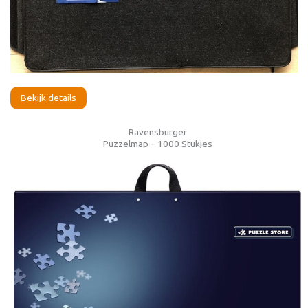
Bekijk details
Ravensburger
Puzzelmap – 1000 Stukjes