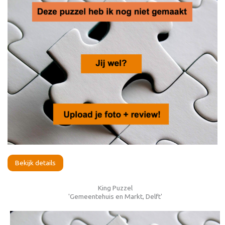
Bekijk details
King Puzzel
'Gemeentehuis en Markt, Delft'