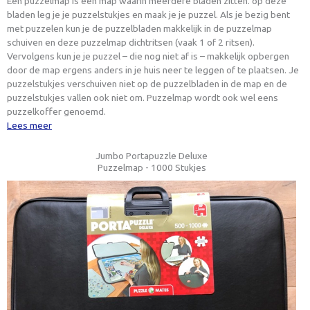
Een puzzelmap is een map waarin meerdere bladen zitten. op deze
bladen leg je je puzzelstukjes en maak je je puzzel. Als je bezig bent
met puzzelen kun je de puzzelbladen makkelijk in de puzzelmap
schuiven en deze puzzelmap dichtritsen (vaak 1 of 2 ritsen).
Vervolgens kun je je puzzel – die nog niet af is – makkelijk opbergen
door de map ergens anders in je huis neer te leggen of te plaatsen. Je
puzzelstukjes verschuiven niet op de puzzelbladen in de map en de
puzzelstukjes vallen ook niet om. Puzzelmap wordt ook wel eens
puzzelkoffer genoemd.
Lees meer
Jumbo Portapuzzle Deluxe
Puzzelmap - 1000 Stukjes