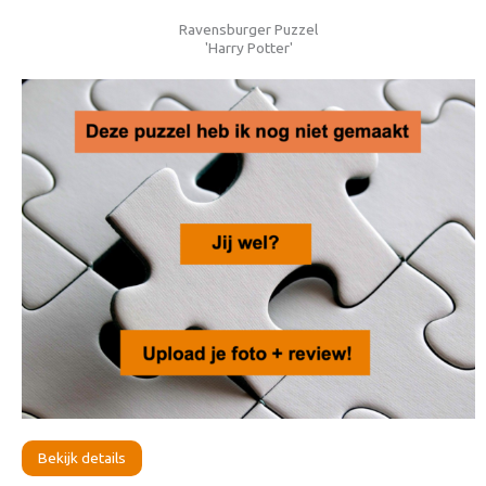
Ravensburger Puzzel
'Harry Potter'
Bekijk details