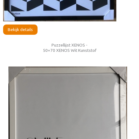
Bekijk details
Puzzellijst XENOS -
50×70 XENOS Wit Kunststof