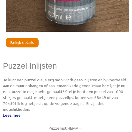
Bekijk details
Puzzel Inlijsten
Je kunt een puzzel die je erg mooi vindt gaan inlijsten en bijvoorbeeld
aan de muur ophangen of aan iemand kado geven. Maar hoe lijst je nu
een puzzel in die je hebt gemaakt? Stel je hebt een puzzel van 1000
stukjes gemaakt: moet je een puzzellijst kopen van 68×49 of van
70×50? Ik leg het je uit op de volgende pagina. Er zijn drie
mogelijkheden:
Lees meer
Puzzellijst HEMA -