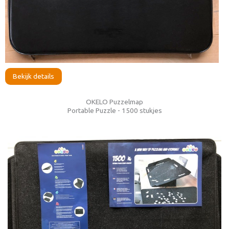
Bekijk details
OKELO Puzzelmap
Portable Puzzle - 1500 stukjes