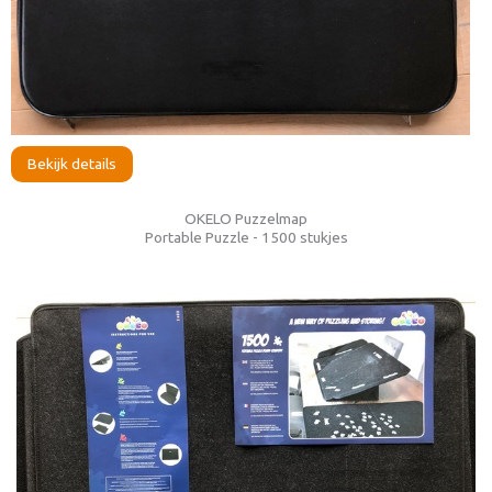
Bekijk details
OKELO Puzzelmap
Portable Puzzle - 1500 stukjes