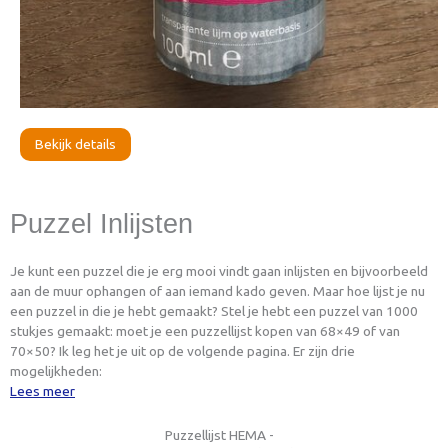
Bekijk details
Puzzel Inlijsten
Je kunt een puzzel die je erg mooi vindt gaan inlijsten en bijvoorbeeld
aan de muur ophangen of aan iemand kado geven. Maar hoe lijst je nu
een puzzel in die je hebt gemaakt? Stel je hebt een puzzel van 1000
stukjes gemaakt: moet je een puzzellijst kopen van 68×49 of van
70×50? Ik leg het je uit op de volgende pagina. Er zijn drie
mogelijkheden:
Lees meer
Puzzellijst HEMA -