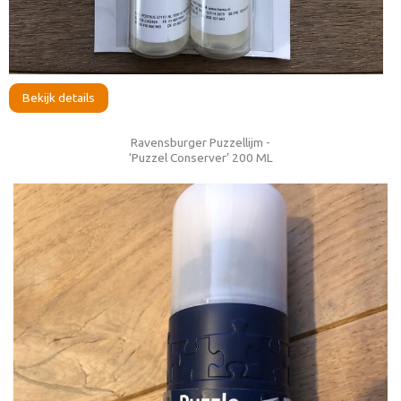
Bekijk details
Ravensburger Puzzellijm -
‘Puzzel Conserver’ 200 ML