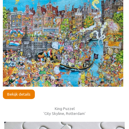
Bekijk details
King Puzzel
'City Skyline, Rotterdam'