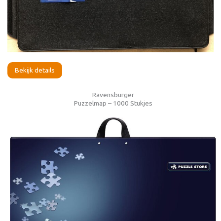
Bekijk details
Ravensburger
Puzzelmap – 1000 Stukjes