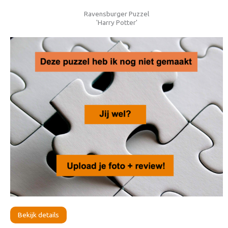
Ravensburger Puzzel
'Harry Potter'
Bekijk details