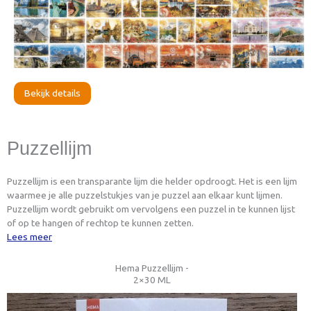
Bekijk details
Puzzellijm
Puzzellijm is een transparante lijm die helder opdroogt. Het is een lijm
waarmee je alle puzzelstukjes van je puzzel aan elkaar kunt lijmen.
Puzzellijm wordt gebruikt om vervolgens een puzzel in te kunnen lijst
of op te hangen of rechtop te kunnen zetten.
Lees meer
Hema Puzzellijm -
2×30 ML