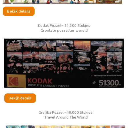
Bekijk details
Kodak Puzzel - 51.300 Stukjes
Grootste puzzel ter wereld
Bekijk details
Grafika Puzzel - 48.000 Stukjes
‘Travel Around The World