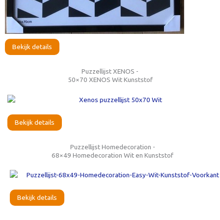
Bekijk details
Puzzellijst XENOS -
50×70 XENOS Wit Kunststof
Bekijk details
Puzzellijst Homedecoration -
68×49 Homedecoration Wit en Kunststof
Bekijk details