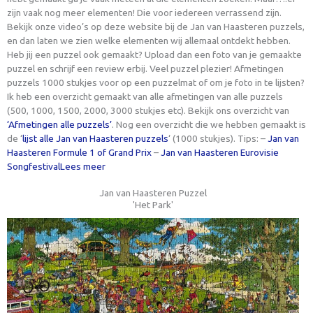
zijn vaak nog meer elementen! Die voor iedereen verrassend zijn.
Bekijk onze video’s op deze website bij de Jan van Haasteren puzzels,
en dan laten we zien welke elementen wij allemaal ontdekt hebben.
Heb jij een puzzel ook gemaakt? Upload dan een foto van je gemaakte
puzzel en schrijf een review erbij. Veel puzzel plezier! Afmetingen
puzzels 1000 stukjes voor op een puzzelmat of om je foto in te lijsten?
Ik heb een overzicht gemaakt van alle afmetingen van alle puzzels
(500, 1000, 1500, 2000, 3000 stukjes etc). Bekijk ons overzicht van
‘Afmetingen alle puzzels’
. Nog een overzicht die we hebben gemaakt is
de ‘
lijst alle Jan van Haasteren puzzels
‘ (1000 stukjes). Tips: –
Jan van
Haasteren Formule 1 of Grand Prix
–
Jan van Haasteren Eurovisie
Songfestival
Lees meer
Jan van Haasteren Puzzel
'Het Park'