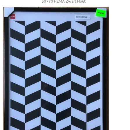
50×70 HEMA Zwart Hout