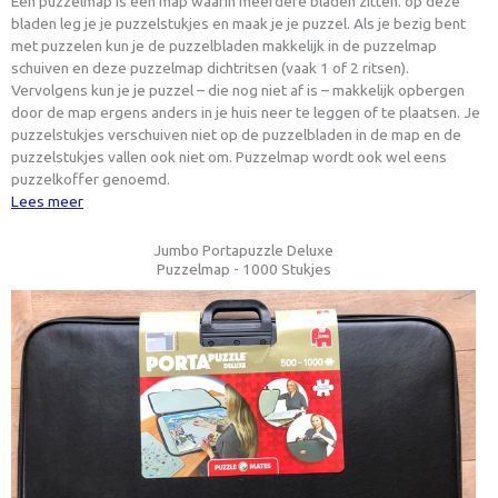
Een puzzelmap is een map waarin meerdere bladen zitten. op deze
bladen leg je je puzzelstukjes en maak je je puzzel. Als je bezig bent
met puzzelen kun je de puzzelbladen makkelijk in de puzzelmap
schuiven en deze puzzelmap dichtritsen (vaak 1 of 2 ritsen).
Vervolgens kun je je puzzel – die nog niet af is – makkelijk opbergen
door de map ergens anders in je huis neer te leggen of te plaatsen. Je
puzzelstukjes verschuiven niet op de puzzelbladen in de map en de
puzzelstukjes vallen ook niet om. Puzzelmap wordt ook wel eens
puzzelkoffer genoemd.
Lees meer
Jumbo Portapuzzle Deluxe
Puzzelmap - 1000 Stukjes