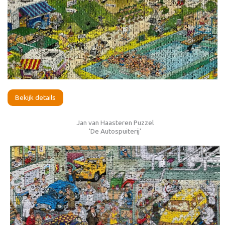
Bekijk details
Jan van Haasteren Puzzel
'De Autospuiterij'