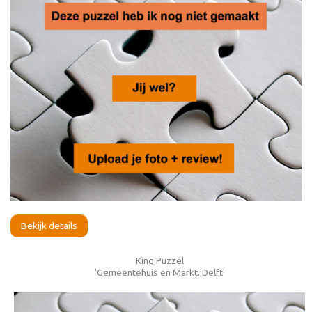
Bekijk details
King Puzzel
'Gemeentehuis en Markt, Delft'