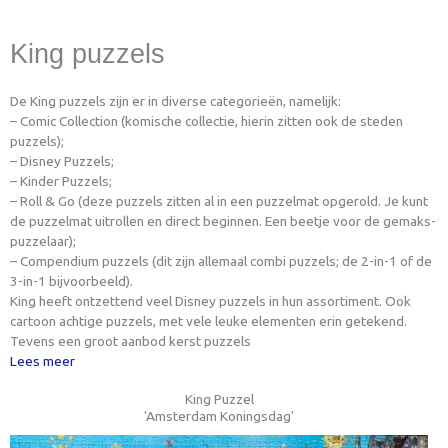
King puzzels
De King puzzels zijn er in diverse categorieën, namelijk:
– Comic Collection (komische collectie, hierin zitten ook de steden
puzzels);
– Disney Puzzels;
– Kinder Puzzels;
– Roll & Go (deze puzzels zitten al in een puzzelmat opgerold. Je kunt
de puzzelmat uitrollen en direct beginnen. Een beetje voor de gemaks-
puzzelaar);
– Compendium puzzels (dit zijn allemaal combi puzzels; de 2-in-1 of de
3-in-1 bijvoorbeeld).
King heeft ontzettend veel Disney puzzels in hun assortiment. Ook
cartoon achtige puzzels, met vele leuke elementen erin getekend.
Tevens een groot aanbod kerst puzzels
Lees meer
King Puzzel
'Amsterdam Koningsdag'