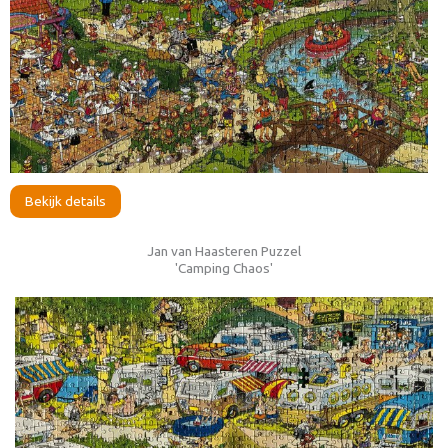
Bekijk details
Jan van Haasteren Puzzel
'Camping Chaos'