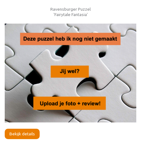
Ravensburger Puzzel
'Fairytale Fantasia'
Bekijk details