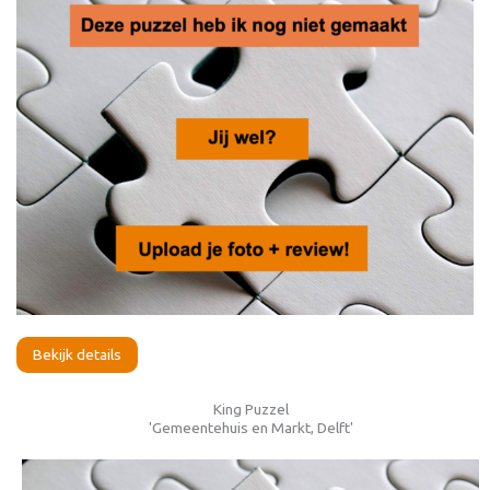
Bekijk details
King Puzzel
'Gemeentehuis en Markt, Delft'