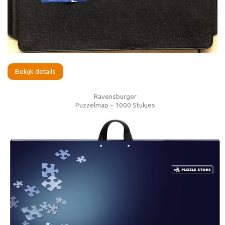
Bekijk details
Ravensburger
Puzzelmap – 1000 Stukjes