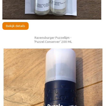
Bekijk details
Ravensburger Puzzellijm -
‘Puzzel Conserver’ 200 ML