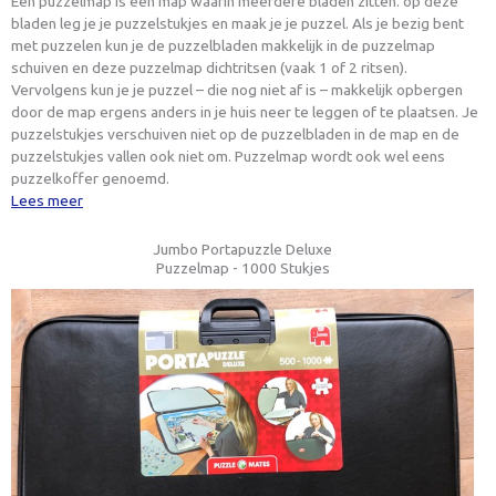
Een puzzelmap is een map waarin meerdere bladen zitten. op deze
bladen leg je je puzzelstukjes en maak je je puzzel. Als je bezig bent
met puzzelen kun je de puzzelbladen makkelijk in de puzzelmap
schuiven en deze puzzelmap dichtritsen (vaak 1 of 2 ritsen).
Vervolgens kun je je puzzel – die nog niet af is – makkelijk opbergen
door de map ergens anders in je huis neer te leggen of te plaatsen. Je
puzzelstukjes verschuiven niet op de puzzelbladen in de map en de
puzzelstukjes vallen ook niet om. Puzzelmap wordt ook wel eens
puzzelkoffer genoemd.
Lees meer
Jumbo Portapuzzle Deluxe
Puzzelmap - 1000 Stukjes