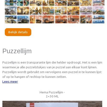
Bekijk details
Puzzellijm
Puzzellijm is een transparante lijm die helder opdroogt. Het is een lijm
waarmee je alle puzzelstukjes van je puzzel aan elkaar kunt lijmen.
Puzzellijm wordt gebruikt om vervolgens een puzzel in te kunnen lijst
of op te hangen of rechtop te kunnen zetten.
Lees meer
Hema Puzzellijm -
2×30 ML