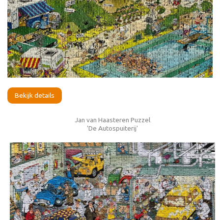
Bekijk details
Jan van Haasteren Puzzel
'De Autospuiterij'