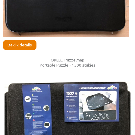
Bekijk details
OKELO Puzzelmap
Portable Puzzle - 1500 stukjes