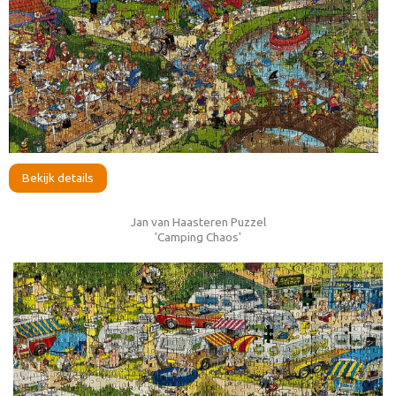
Bekijk details
Jan van Haasteren Puzzel
'Camping Chaos'