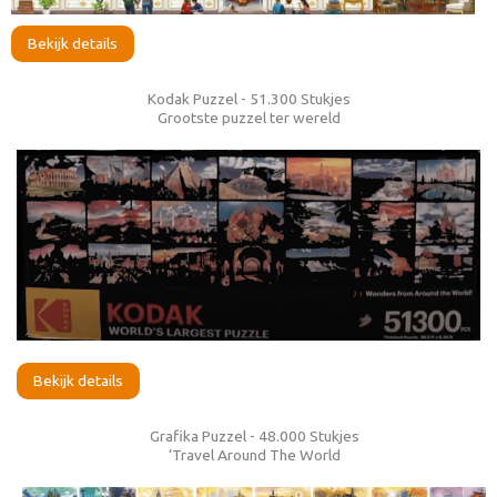
Bekijk details
Kodak Puzzel - 51.300 Stukjes
Grootste puzzel ter wereld
Bekijk details
Grafika Puzzel - 48.000 Stukjes
‘Travel Around The World