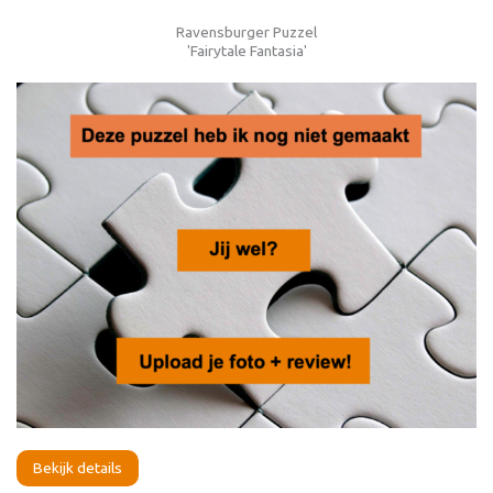
Ravensburger Puzzel
'Fairytale Fantasia'
Bekijk details