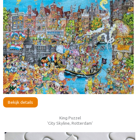
Bekijk details
King Puzzel
'City Skyline, Rotterdam'