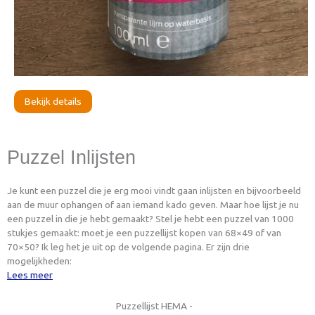
Bekijk details
Puzzel Inlijsten
Je kunt een puzzel die je erg mooi vindt gaan inlijsten en bijvoorbeeld
aan de muur ophangen of aan iemand kado geven. Maar hoe lijst je nu
een puzzel in die je hebt gemaakt? Stel je hebt een puzzel van 1000
stukjes gemaakt: moet je een puzzellijst kopen van 68×49 of van
70×50? Ik leg het je uit op de volgende pagina. Er zijn drie
mogelijkheden:
Lees meer
Puzzellijst HEMA -