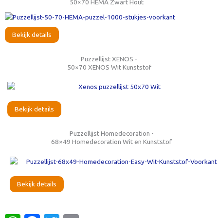
50×70 HEMA Zwart Hout
Bekijk details
Puzzellijst XENOS -
50×70 XENOS Wit Kunststof
Bekijk details
Puzzellijst Homedecoration -
68×49 Homedecoration Wit en Kunststof
Bekijk details