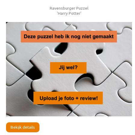
Ravensburger Puzzel
'Harry Potter'
Bekijk details