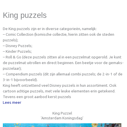
King puzzels
De King puzzels zijn er in diverse categorieën, namelijk:
– Comic Collection (komische collectie, hierin zitten ook de steden
puzzels);
– Disney Puzzels;
– Kinder Puzzels;
– Roll & Go (deze puzzels zitten al in een puzzelmat opgerold. Je kunt
de puzzelmat uitrollen en direct beginnen. Een beetje voor de gemaks-
puzzelaar);
– Compendium puzzels (dit zijn allemaal combi puzzels; de 2-in-1 of de
3-in-1 bijvoorbeeld).
King heeft ontzettend veel Disney puzzels in hun assortiment. Ook
cartoon achtige puzzels, met vele leuke elementen erin getekend.
Tevens een groot aanbod kerst puzzels
Lees meer
King Puzzel
'Amsterdam Koningsdag'