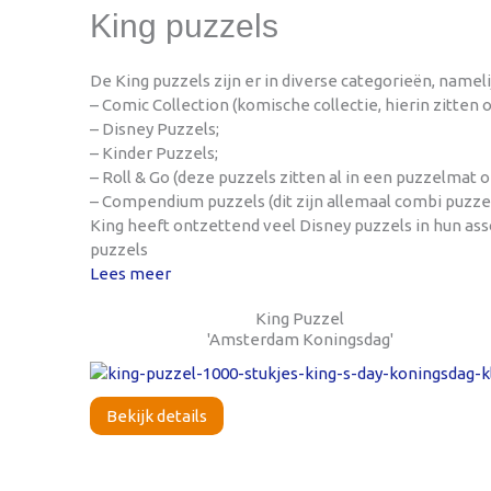
King puzzels
De King puzzels zijn er in diverse categorieën, nameli
– Comic Collection (komische collectie, hierin zitten 
– Disney Puzzels;
– Kinder Puzzels;
– Roll & Go (deze puzzels zitten al in een puzzelmat 
– Compendium puzzels (dit zijn allemaal combi puzzels
King heeft ontzettend veel Disney puzzels in hun as
puzzels
Lees meer
King Puzzel
'Amsterdam Koningsdag'
Bekijk details