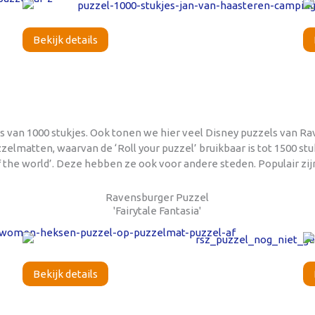
Bekijk details
ls van 1000 stukjes. Ook tonen we hier veel Disney puzzels van R
matten, waarvan de ‘Roll your puzzel’ bruikbaar is tot 1500 stuk
he world’. Deze hebben ze ook voor andere steden. Populair zijn
Ravensburger Puzzel
'Fairytale Fantasia'
Bekijk details