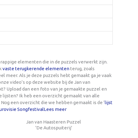
rappige elementen die in de puzzels verwerkt zijn.
ak
vaste terugkerende elementen
terug, zoals
 veel meer. Als je deze puzzels hebt gemaakt ga je vaak
nze video’s op deze website bij de Jan van
kt? Upload dan een foto van je gemaakte puzzel en
e lijsten? Ik heb een overzicht gemaakt van alle
. Nog een overzicht die we hebben gemaakt is de ‘
lijst
rovisie Songfestival
Lees meer
Jan van Haasteren Puzzel
'De Autospuiterij'