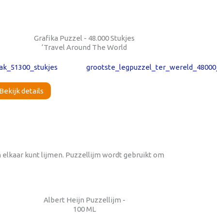
Grafika Puzzel - 48.000 Stukjes
‘Travel Around The World
Bekijk details
n elkaar kunt lijmen. Puzzellijm wordt gebruikt om
Albert Heijn Puzzellijm -
100 ML