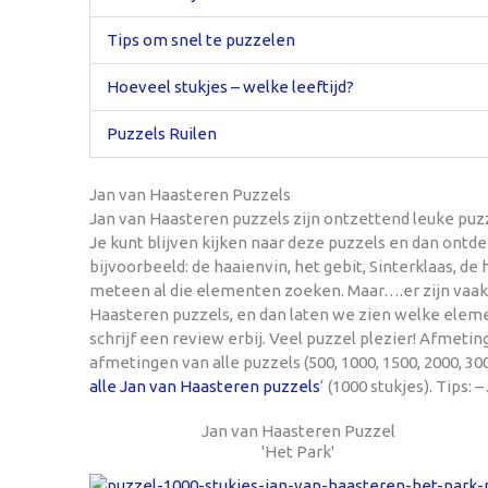
Tips om snel te puzzelen
Hoeveel stukjes – welke leeftijd?
Puzzels Ruilen
Jan van Haasteren Puzzels
Jan van Haasteren puzzels zijn ontzettend leuke puz
Je kunt blijven kijken naar deze puzzels en dan ontd
bijvoorbeeld: de haaienvin, het gebit, Sinterklaas, de 
meteen al die elementen zoeken. Maar….er zijn vaak 
Haasteren puzzels, en dan laten we zien welke eleme
schrijf een review erbij. Veel puzzel plezier! Afmeti
afmetingen van alle puzzels (500, 1000, 1500, 2000, 30
alle Jan van Haasteren puzzels
‘ (1000 stukjes). Tips: –
Jan van Haasteren Puzzel
'Het Park'