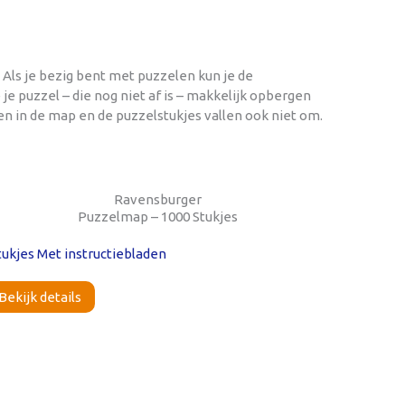
 Als je bezig bent met puzzelen kun je de
je puzzel – die nog niet af is – makkelijk opbergen
en in de map en de puzzelstukjes vallen ook niet om.
Ravensburger
Puzzelmap – 1000 Stukjes
Bekijk details