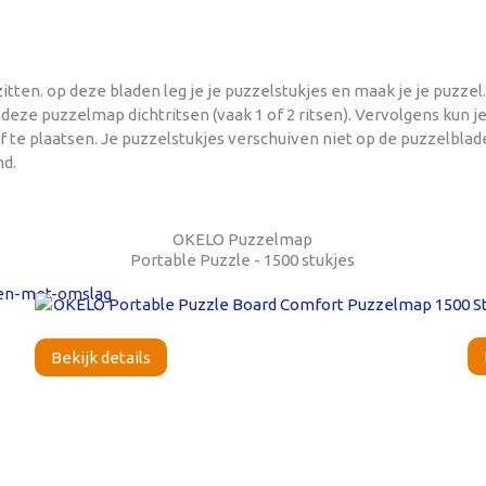
en. op deze bladen leg je je puzzelstukjes en maak je je puzzel.
ze puzzelmap dichtritsen (vaak 1 of 2 ritsen). Vervolgens kun je 
f te plaatsen. Je puzzelstukjes verschuiven niet op de puzzelblad
d.
OKELO Puzzelmap
Portable Puzzle - 1500 stukjes
Bekijk details