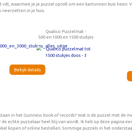
t vilt, waarmee je je puzzel oprolt om een kartonnen buis heen.
 neerzetten in je huis.
Qualico Puzzelmat -
500 en 1000 en 1500 stukjes
Bekijk details
taan in het Guinness book of records? Wat is de puzzel met de mee
 de echte puzzelaar heel blij van wordt. Ik heb op deze pagina 
winkel kopen of online bestellen. Sommige puzzels in het onders