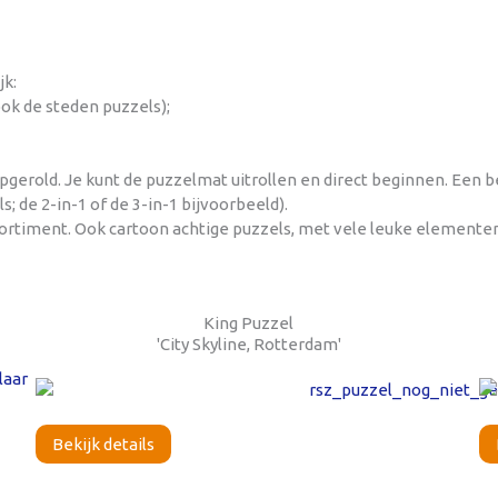
jk:
ook de steden puzzels);
opgerold. Je kunt de puzzelmat uitrollen en direct beginnen. Een
; de 2-in-1 of de 3-in-1 bijvoorbeeld).
sortiment. Ook cartoon achtige puzzels, met vele leuke elemente
King Puzzel
'City Skyline, Rotterdam'
Bekijk details