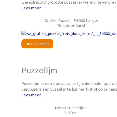
wereldrecord ‘grootste puzzel ter wereld’ te verbreke
Lees meer
Grafika Puzzel - 54.000 Stukjes
‘Reis door Kunst’
Bekijk details
Puzzellijm
Puzzellijm is een transparante lijm die helder opdroo
vervolgens een puzzel in te kunnen lijst of op te ha
Lees meer
Hema Puzzellijm -
2×30 ML