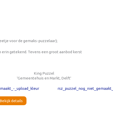
 beetje voor de gemaks-puzzelaar);
n erin getekend. Tevens een groot aanbod kerst
King Puzzel
'Gemeentehuis en Markt, Delft'
Bekijk details