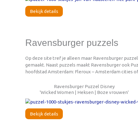
Bekijk details
Ravensburger puzzels
Op deze site tref je alleen maar Ravensburger puzze
gemaakt. Naast puzzels maakt Ravensburger ook Puzzel
hoofdstad Amsterdam: Fleroux – Amsterdam cities of t
Ravensburger Puzzel Disney
'Wicked Women | Heksen | Boze vrouwen'
Bekijk details