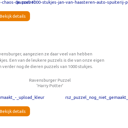
Bekijk details
avensburger, aangezien ze daar veel van hebben
jes. Een van de leukere puzzels is die van onze eigen
 verder nog de dieren puzzels van 1000 stukjes.
Ravensburger Puzzel
'Harry Potter'
Bekijk details