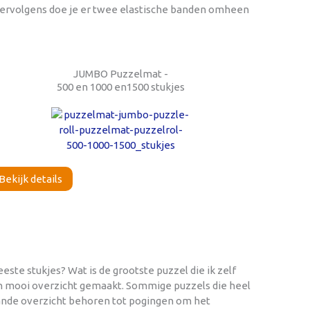
 Vervolgens doe je er twee elastische banden omheen
JUMBO Puzzelmat -
500 en 1000 en1500 stukjes
Bekijk details
ste stukjes? Wat is de grootste puzzel die ik zelf
een mooi overzicht gemaakt. Sommige puzzels die heel
taande overzicht behoren tot pogingen om het