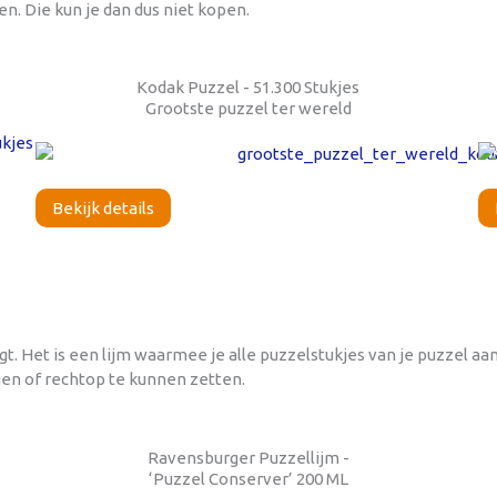
n. Die kun je dan dus niet kopen.
Kodak Puzzel - 51.300 Stukjes
Grootste puzzel ter wereld
Bekijk details
gt. Het is een lijm waarmee je alle puzzelstukjes van je puzzel aa
ngen of rechtop te kunnen zetten.
Ravensburger Puzzellijm -
‘Puzzel Conserver’ 200 ML