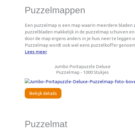
Puzzelmappen
Een puzzelmap is een map waarin meerdere bladen zitt
puzzelbladen makkelijk in de puzzelmap schuiven en de
door de map ergens anders in je huis neer te leggen o
Puzzelmap wordt ook wel eens puzzelkoffer genoem
Lees meer
Jumbo Portapuzzle Deluxe
Puzzelmap - 1000 Stukjes
Bekijk details
Puzzelmat