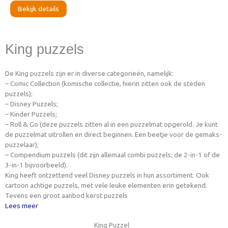
Bekijk details
King puzzels
De King puzzels zijn er in diverse categorieën, namelijk:
– Comic Collection (komische collectie, hierin zitten ook de steden
puzzels);
– Disney Puzzels;
– Kinder Puzzels;
– Roll & Go (deze puzzels zitten al in een puzzelmat opgerold. Je kunt
de puzzelmat uitrollen en direct beginnen. Een beetje voor de gemaks-
puzzelaar);
– Compendium puzzels (dit zijn allemaal combi puzzels; de 2-in-1 of de
3-in-1 bijvoorbeeld).
King heeft ontzettend veel Disney puzzels in hun assortiment. Ook
cartoon achtige puzzels, met vele leuke elementen erin getekend.
Tevens een groot aanbod kerst puzzels
Lees meer
King Puzzel