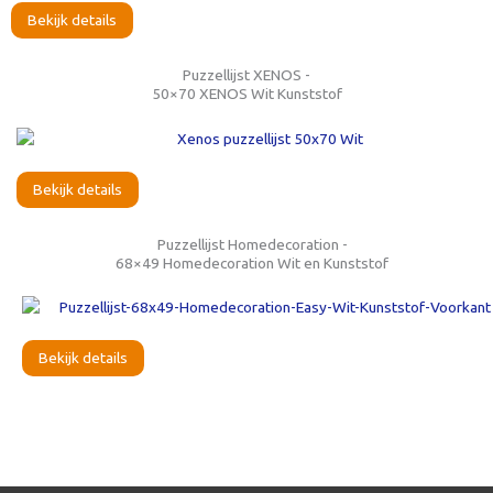
Bekijk details
Puzzellijst XENOS -
50×70 XENOS Wit Kunststof
Bekijk details
Puzzellijst Homedecoration -
68×49 Homedecoration Wit en Kunststof
Bekijk details