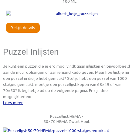
100 ML
Bekijk details
Puzzel Inlijsten
Je kunt een puzzel die je erg mooi vindt gaan inlijsten en bijvoorbeeld
aan de muur ophangen of aan iemand kado geven. Maar hoe lijst je nu
een puzzel in die je hebt gemaakt? Stel je hebt een puzzel van 1000
stukjes gemaakt: moet je een puzzellijst kopen van 68×49 of van
70×50? Ik leg het je uit op de volgende pagina. Er zijn drie
mogelijkheden:
Lees meer
Puzzellijst HEMA -
50×70 HEMA Zwart Hout