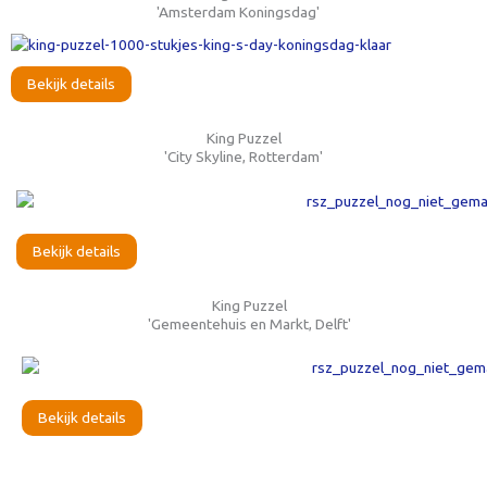
'Amsterdam Koningsdag'
Bekijk details
King Puzzel
'City Skyline, Rotterdam'
Bekijk details
King Puzzel
'Gemeentehuis en Markt, Delft'
Bekijk details