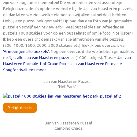
zijn vaak nog meer elementen! Die voor iedereen verrassend zijn.
Bekijk onze video’s op deze website bij de Jan van Haasteren puzzels,
en dan laten we zien welke elementen wij allemaal ontdekt hebben.
Heb jij een puzzel ook gemaakt? Upload dan een foto van je gemaakte
puzzel en schrijf een review erbij. Veel puzzel plezier! Afmetingen
puzzels 1000 stukjes voor op een puzzelmat of om je foto in te lijsten?
Ik heb een overzicht gemaakt van alle afmetingen van alle puzzels
(500, 1000, 1500, 2000, 3000 stukjes etc). Bekijk ons overzicht van
‘Afmetingen alle puzzels’
. Nog een overzicht die we hebben gemaakt is
de ‘
lijst alle Jan van Haasteren puzzels
‘ (1000 stukjes). Tips: –
Jan van
Haasteren Formule 1 of Grand Prix
–
Jan van Haasteren Eurovisie
Songfestival
Lees meer
Jan van Haasteren Puzzel
'Het Park'
Bekijk details
Jan van Haasteren Puzzel
'Camping Chaos'