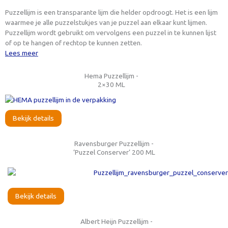
Puzzellijm is een transparante lijm die helder opdroogt. Het is een lijm
waarmee je alle puzzelstukjes van je puzzel aan elkaar kunt lijmen.
Puzzellijm wordt gebruikt om vervolgens een puzzel in te kunnen lijst
of op te hangen of rechtop te kunnen zetten.
Lees meer
Hema Puzzellijm -
2×30 ML
Bekijk details
Ravensburger Puzzellijm -
‘Puzzel Conserver’ 200 ML
Bekijk details
Albert Heijn Puzzellijm -