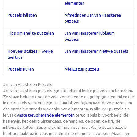
elementen
Puzzels inlijsten
Afmetingen Jan van Haasteren
puzzels
Tips om snel te puzzelen
Jan van Haasteren jubileum
puzzels
Hoeveel stukjes – welke
Jan van Haasteren nieuwe puzzels
leeftijd?
Puzzels Ruilen
Alle Elzzup puzzels
Jan van Haasteren Puzzels
Jan van Haasteren puzzels zijn ontzettend leuke puzzels om te maken.
Ze staan bekend door de vele verrassende en grappige elementen die
in de puzzels verwerkt zijn. Je kunt blijven kijken naar deze puzzels en
dan ontdek je steeds weer nieuwe elementen. In alle JvH puzzels zie
je vaak
vaste terugkerende elementen
terug, zoals bijvoorbeeld: de
haaienvin, het gebit, Sinterklaas, de handjes, de ogen, de bril, de
inktvis, de katten, Super slak. En nog veel meer. Als je deze puzzels
hebt gemaakt ga je vaak meteen al die elementen zoeken. Maar….er