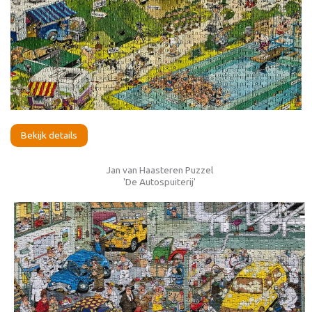
Bekijk details
Jan van Haasteren Puzzel
'De Autospuiterij'