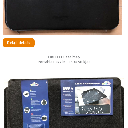
Bekijk details
OKELO Puzzelmap
Portable Puzzle - 1500 stukjes