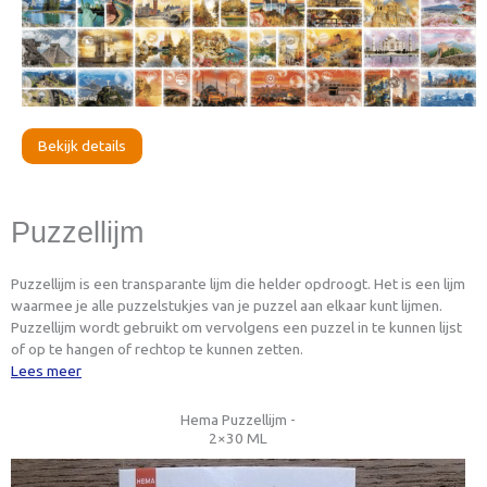
Bekijk details
Puzzellijm
Puzzellijm is een transparante lijm die helder opdroogt. Het is een lijm
waarmee je alle puzzelstukjes van je puzzel aan elkaar kunt lijmen.
Puzzellijm wordt gebruikt om vervolgens een puzzel in te kunnen lijst
of op te hangen of rechtop te kunnen zetten.
Lees meer
Hema Puzzellijm -
2×30 ML