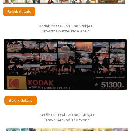
Bekijk details
Kodak Puzzel - 51.300 Stukjes
Grootste puzzel ter wereld
Bekijk details
Grafika Puzzel - 48.000 Stukjes
‘Travel Around The World