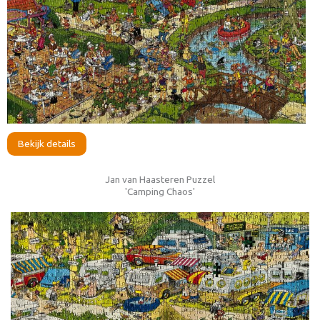
Bekijk details
Jan van Haasteren Puzzel
'Camping Chaos'