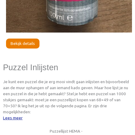
Bekijk details
Puzzel Inlijsten
Je kunt een puzzel die je erg mooi vindt gaan inlijsten en bijvoorbeeld
aan de muur ophangen of aan iemand kado geven. Maar hoe lijst je nu
een puzzel in die je hebt gemaakt? Stel je hebt een puzzel van 1000
stukjes gemaakt: moet je een puzzellijst kopen van 68×49 of van
70×50? Ik leg het je uit op de volgende pagina. Er zijn drie
mogelijkheden:
Lees meer
Puzzellijst HEMA -