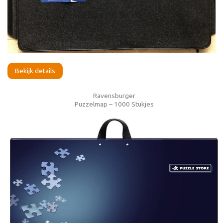
Bekijk details
Ravensburger
Puzzelmap – 1000 Stukjes