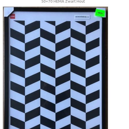
50×70 HEMA Zwart Hout