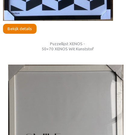
Bekijk details
Puzzellijst XENOS -
50×70 XENOS Wit Kunststof