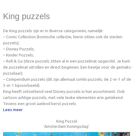
King puzzels
De King puzzels zijn er in diverse categorieën, namelijk:
– Comic Collection (komische collectie, hierin zitten ook de steden
puzzels);
– Disney Puzzels;
– Kinder Puzzels;
– Roll & Go (deze puzzels zitten al in een puzzelmat opgerold. Je kunt
de puzzelmat uitrollen en direct beginnen. Een beetje voor de gemaks-
puzzelaar);
– Compendium puzzels (dit zijn allemaal combi puzzels; de 2-in-1 of de
3-in-1 bijvoorbeeld).
King heeft ontzettend veel Disney puzzels in hun assortiment. Ook
cartoon achtige puzzels, met vele leuke elementen erin getekend.
Tevens een groot aanbod kerst puzzels
Lees meer
King Puzzel
'Amsterdam Koningsdag'