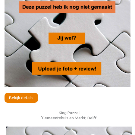
Bekijk details
King Puzzel
'Gemeentehuis en Markt, Delft'