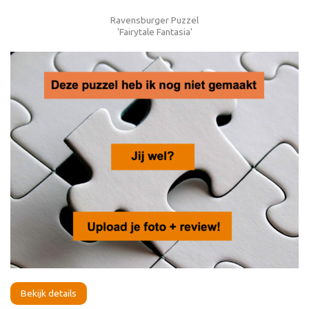
Ravensburger Puzzel
'Fairytale Fantasia'
Bekijk details