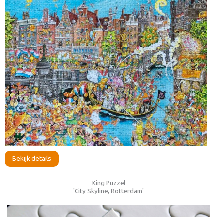
Bekijk details
King Puzzel
'City Skyline, Rotterdam'