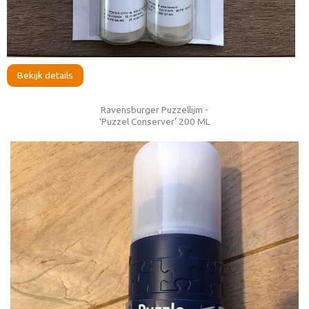
Bekijk details
Ravensburger Puzzellijm -
‘Puzzel Conserver’ 200 ML