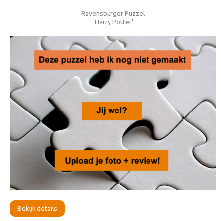
Ravensburger Puzzel
'Harry Potter'
Bekijk details