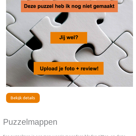
Bekijk details
Puzzelmappen