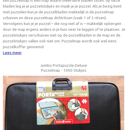
Een puzzelmap is een map waarin meerdere bladen zitten. op deze
bladen leg je je puzzelstukjes en maak je je puzzel. Als je bezig bent
met puzzelen kun je de puzzelbladen makkelijk in de puzzelmap
schuiven en deze puzzelmap dichtritsen (vaak 1 of 2 ritsen).
Vervolgens kun je je puzzel – die nog niet af is – makkelijk opbergen
door de map ergens anders in je huis neer te leggen of te plaatsen. Je
puzzelstukjes verschuiven niet op de puzzelbladen in de map en de
puzzelstukjes vallen ook niet om. Puzzelmap wordt ook wel eens
puzzelkoffer genoemd.
Lees meer
Jumbo Portapuzzle Deluxe
Puzzelmap - 1000 Stukjes