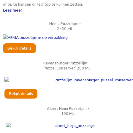
of op te hangen of rechtop te kunnen zetten.
Lees meer
Hema Puzzellijm -
2×30 ML
Bekijk details
Ravensburger Puzzellijm -
‘Puzzel Conserver’ 200 ML
Bekijk details
Albert Heijn Puzzellijm -
100 ML