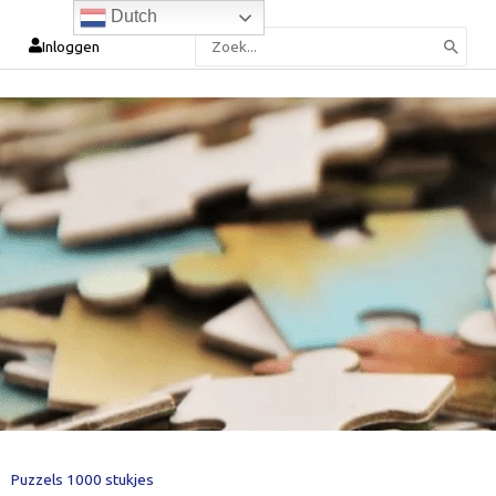
Dutch
Zoeken
Inloggen
naar:
Puzzels 1000 stukjes