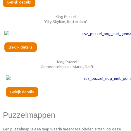
Bekijk details
King Puzzel
'City Skyline, Rotterdam'
Bekijk details
King Puzzel
'Gemeentehuis en Markt, Delft'
Bekijk details
Puzzelmappen
Een puzzelmap is een map waarin meerdere bladen zitten. op deze