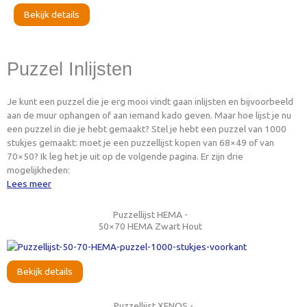
Bekijk details
Puzzel Inlijsten
Je kunt een puzzel die je erg mooi vindt gaan inlijsten en bijvoorbeeld
aan de muur ophangen of aan iemand kado geven. Maar hoe lijst je nu
een puzzel in die je hebt gemaakt? Stel je hebt een puzzel van 1000
stukjes gemaakt: moet je een puzzellijst kopen van 68×49 of van
70×50? Ik leg het je uit op de volgende pagina. Er zijn drie
mogelijkheden:
Lees meer
Puzzellijst HEMA -
50×70 HEMA Zwart Hout
Bekijk details
Puzzellijst XENOS -