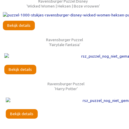
Ravensburger Puzzel Disney
'Wicked Women | Heksen | Boze vrouwen'
Bekijk details
Ravensburger Puzzel
'Fairytale Fantasia'
Bekijk details
Ravensburger Puzzel
'Harry Potter'
Bekijk details