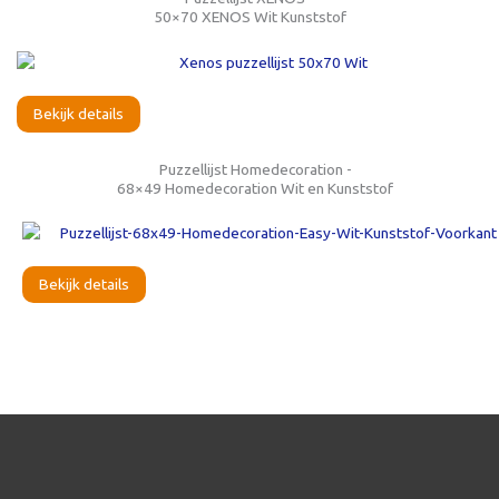
50×70 XENOS Wit Kunststof
Bekijk details
Puzzellijst Homedecoration -
68×49 Homedecoration Wit en Kunststof
Bekijk details