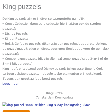
King puzzels
De King puzzels zijn er in diverse categorieën, namelijk:
– Comic Collection (komische collectie, hierin zitten ook de steden
puzzels);
– Disney Puzzels;
– Kinder Puzzels;
– Roll & Go (deze puzzels zitten al in een puzzelmat opgerold. Je kunt
de puzzelmat uitrollen en direct beginnen. Een beetje voor de gemaks-
puzzelaar);
– Compendium puzzels (dit zijn allemaal combi puzzels; de 2-in-1 of de
3-in-1 bijvoorbeeld).
King heeft ontzettend veel Disney puzzels in hun assortiment. Ook
cartoon achtige puzzels, met vele leuke elementen erin getekend.
Tevens een groot aanbod kerst puzzels
Lees meer
King Puzzel
'Amsterdam Koningsdag'