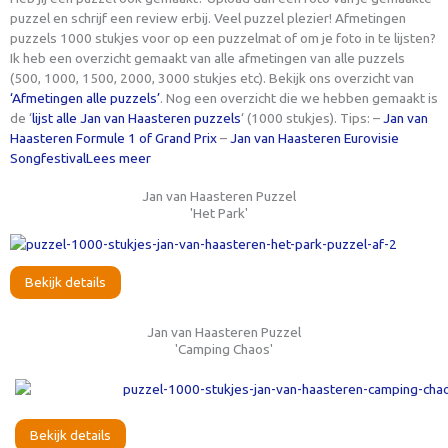
puzzel en schrijf een review erbij. Veel puzzel plezier! Afmetingen
puzzels 1000 stukjes voor op een puzzelmat of om je foto in te lijsten?
Ik heb een overzicht gemaakt van alle afmetingen van alle puzzels
(500, 1000, 1500, 2000, 3000 stukjes etc). Bekijk ons overzicht van
‘Afmetingen alle puzzels’
. Nog een overzicht die we hebben gemaakt is
de ‘
lijst alle Jan van Haasteren puzzels
‘ (1000 stukjes). Tips: –
Jan van
Haasteren Formule 1 of Grand Prix
–
Jan van Haasteren Eurovisie
Songfestival
Lees meer
Jan van Haasteren Puzzel
'Het Park'
Bekijk details
Jan van Haasteren Puzzel
'Camping Chaos'
Bekijk details