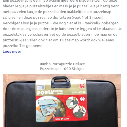
Een puzzelmap is een map waarin meerdere bladen zitten. op deze
bladen leg je je puzzelstukjes en maak je je puzzel. Als je bezig bent
met puzzelen kun je de puzzelbladen makkelijk in de puzzelmap
schuiven en deze puzzelmap dichtritsen (vaak 1 of 2 ritsen).
Vervolgens kun je je puzzel – die nog niet af is – makkelijk opbergen
door de map ergens anders in je huis neer te leggen of te plaatsen. Je
puzzelstukjes verschuiven niet op de puzzelbladen in de map en de
puzzelstukjes vallen ook niet om. Puzzelmap wordt ook wel eens
puzzelkoffer genoemd.
Lees meer
Jumbo Portapuzzle Deluxe
Puzzelmap - 1000 Stukjes