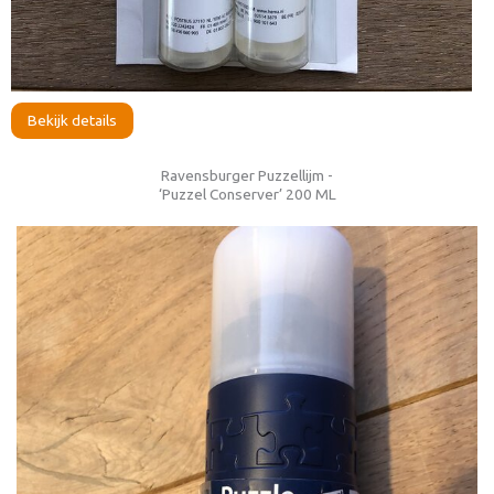
Bekijk details
Ravensburger Puzzellijm -
‘Puzzel Conserver’ 200 ML