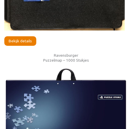
Bekijk details
Ravensburger
Puzzelmap – 1000 Stukjes