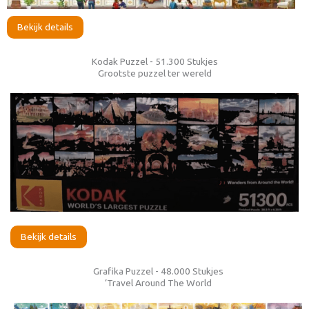
Bekijk details
Kodak Puzzel - 51.300 Stukjes
Grootste puzzel ter wereld
Bekijk details
Grafika Puzzel - 48.000 Stukjes
‘Travel Around The World