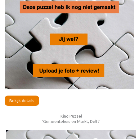
Bekijk details
King Puzzel
'Gemeentehuis en Markt, Delft'