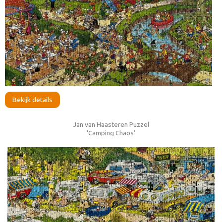
Bekijk details
Jan van Haasteren Puzzel
'Camping Chaos'