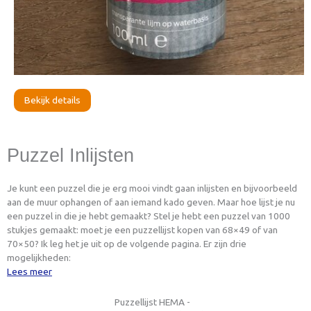
Bekijk details
Puzzel Inlijsten
Je kunt een puzzel die je erg mooi vindt gaan inlijsten en bijvoorbeeld
aan de muur ophangen of aan iemand kado geven. Maar hoe lijst je nu
een puzzel in die je hebt gemaakt? Stel je hebt een puzzel van 1000
stukjes gemaakt: moet je een puzzellijst kopen van 68×49 of van
70×50? Ik leg het je uit op de volgende pagina. Er zijn drie
mogelijkheden:
Lees meer
Puzzellijst HEMA -