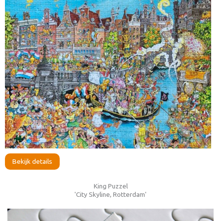
Bekijk details
King Puzzel
'City Skyline, Rotterdam'