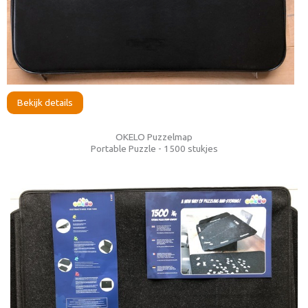
Bekijk details
OKELO Puzzelmap
Portable Puzzle - 1500 stukjes