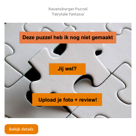
Ravensburger Puzzel
'Fairytale Fantasia'
Bekijk details