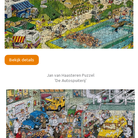
Bekijk details
Jan van Haasteren Puzzel
'De Autospuiterij'