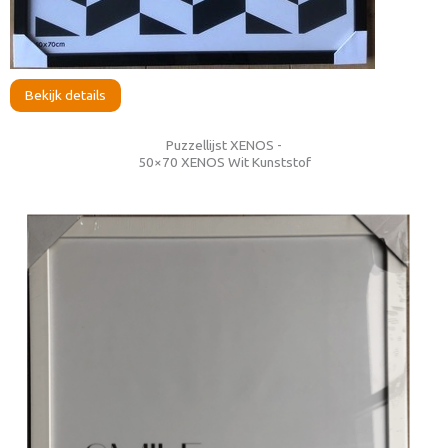
Bekijk details
Puzzellijst XENOS -
50×70 XENOS Wit Kunststof