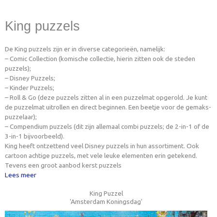
King puzzels
De King puzzels zijn er in diverse categorieën, namelijk:
– Comic Collection (komische collectie, hierin zitten ook de steden
puzzels);
– Disney Puzzels;
– Kinder Puzzels;
– Roll & Go (deze puzzels zitten al in een puzzelmat opgerold. Je kunt
de puzzelmat uitrollen en direct beginnen. Een beetje voor de gemaks-
puzzelaar);
– Compendium puzzels (dit zijn allemaal combi puzzels; de 2-in-1 of de
3-in-1 bijvoorbeeld).
King heeft ontzettend veel Disney puzzels in hun assortiment. Ook
cartoon achtige puzzels, met vele leuke elementen erin getekend.
Tevens een groot aanbod kerst puzzels
Lees meer
King Puzzel
'Amsterdam Koningsdag'