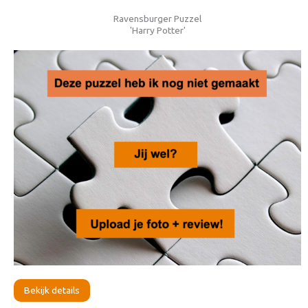
Ravensburger Puzzel
'Harry Potter'
Bekijk details