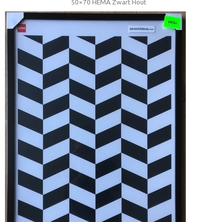
50×70 HEMA Zwart Hout