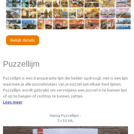
Bekijk details
Puzzellijm
Puzzellijm is een transparante lijm die helder opdroogt. Het is een lijm
waarmee je alle puzzelstukjes van je puzzel aan elkaar kunt lijmen.
Puzzellijm wordt gebruikt om vervolgens een puzzel in te kunnen lijst
of op te hangen of rechtop te kunnen zetten.
Lees meer
Hema Puzzellijm -
2×30 ML