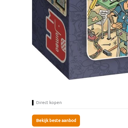
Direct kopen
Bekijk beste aanbod