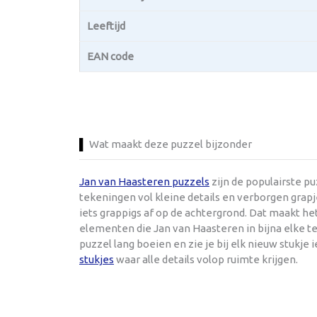
Leeftijd
EAN code
Wat maakt deze puzzel bijzonder
Jan van Haasteren puzzels
zijn de populairste p
tekeningen vol kleine details en verborgen grapje
iets grappigs af op de achtergrond. Dat maakt h
elementen die Jan van Haasteren in bijna elke te
puzzel lang boeien en zie je bij elk nieuw stukje 
stukjes
waar alle details volop ruimte krijgen.