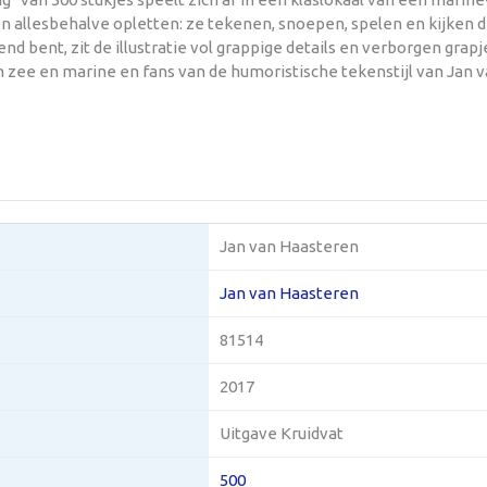
men allesbehalve opletten: ze tekenen, snoepen, spelen en kijke
end bent, zit de illustratie vol grappige details en verborgen grap
n zee en marine en fans van de humoristische tekenstijl van Jan 
Jan van Haasteren
Jan van Haasteren
81514
2017
Uitgave Kruidvat
500