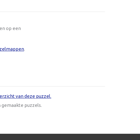
oen op een
zelmappen
.
erzicht van deze puzzel.
n gemaakte puzzels.