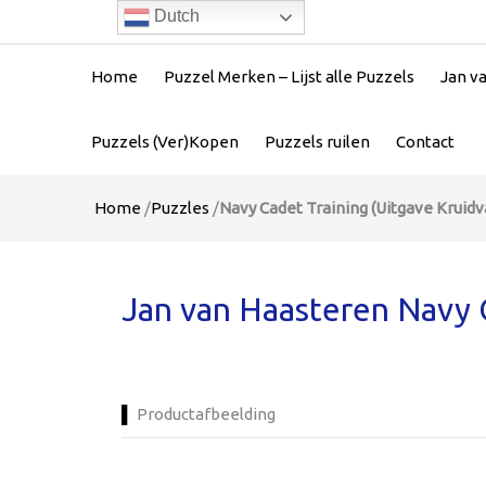
Dutch
Home
Puzzel Merken – Lijst alle Puzzels
Jan v
Puzzels (Ver)Kopen
Puzzels ruilen
Contact
Home
/
Puzzles
/
Navy Cadet Training (Uitgave Kruidv
Jan van Haasteren Navy C
Productafbeelding