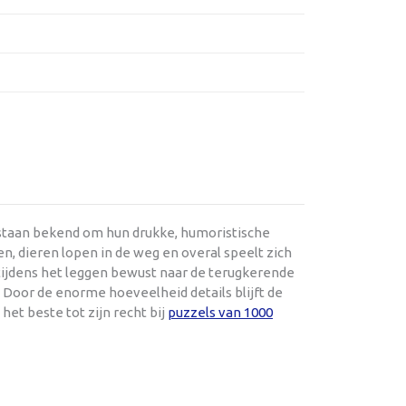
 staan bekend om hun drukke, humoristische
en, dieren lopen in de weg en overal speelt zich
 tijdens het leggen bewust naar de terugkerende
. Door de enorme hoeveelheid details blijft de
 het beste tot zijn recht bij
puzzels van 1000