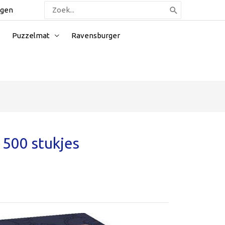
Zoeken
ggen
naar:
Puzzelmat
Ravensburger
 500 stukjes