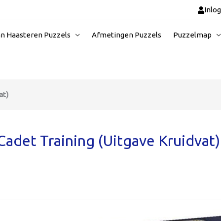
Inlo
an Haasteren Puzzels
Afmetingen Puzzels
Puzzelmap
at)
adet Training (Uitgave Kruidvat)