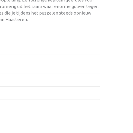
n dromerig uit het raam waar enorme golven tegen
jes die je tijdens het puzzelen steeds opnieuw
van Haasteren.