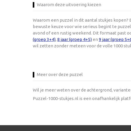
Waarom deze uitvoering kiezen
Waarom een puzzel in dit aantal stukjes kopen? E
bewuste keuze voor wie serieus begint te puzzele
avond of een rustig weekend. Dit formaat past o
(groep 3+4)
,
8 jaar (groep 4+5)
en
9 jaar (groep 5+
wil zetten zonder meteen voor de volle 1000 stu
Meer over deze puzzel
Wil je meer weten over de achtergrond, variant
Puzzel-1000-stukjes.nl is een onafhankelijk pla