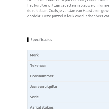
het bord terwijl zijn cadetten in blauwe unifor
de ruit slaan. Zoals je van Jan van Haasteren gew
ontdekt. Deze puzzel is leuk voor liefhebbers va
Specificaties
Merk
Tekenaar
Doosnummer
Jaar van uitgifte
Serie
Aantal stukjes