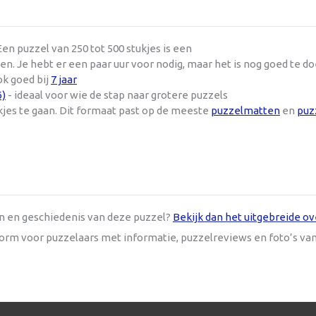
en puzzel van 250 tot 500 stukjes is een
n. Je hebt er een paar uur voor nodig, maar het is nog goed te d
ok goed bij
7 jaar
6)
- ideaal voor wie de stap naar grotere puzzels
kjes te gaan. Dit formaat past op de meeste
puzzelmatten
en
puz
en en geschiedenis van deze puzzel?
Bekijk dan het uitgebreide ov
tform voor puzzelaars met informatie, puzzelreviews en foto’s va