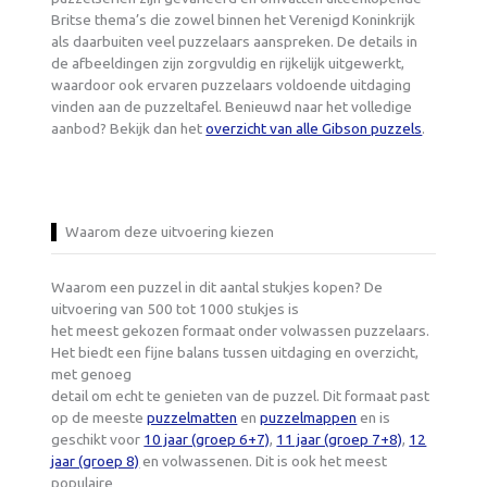
Britse thema’s die zowel binnen het Verenigd Koninkrijk
als daarbuiten veel puzzelaars aanspreken. De details in
de afbeeldingen zijn zorgvuldig en rijkelijk uitgewerkt,
waardoor ook ervaren puzzelaars voldoende uitdaging
vinden aan de puzzeltafel. Benieuwd naar het volledige
aanbod? Bekijk dan het
overzicht van alle Gibson puzzels
.
Waarom deze uitvoering kiezen
Waarom een puzzel in dit aantal stukjes kopen? De
uitvoering van 500 tot 1000 stukjes is
het meest gekozen formaat onder volwassen puzzelaars.
Het biedt een fijne balans tussen uitdaging en overzicht,
met genoeg
detail om echt te genieten van de puzzel. Dit formaat past
op de meeste
puzzelmatten
en
puzzelmappen
en is
geschikt voor
10 jaar (groep 6+7)
,
11 jaar (groep 7+8)
,
12
jaar (groep 8)
en volwassenen. Dit is ook het meest
populaire