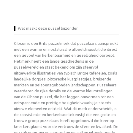
Wat maakt deze puzzel bijzonder
Gibson is een Brits puzzelmerk dat puzzelaars aanspreekt
met een warme en nostalgische afbeeldingsstijl die direct
een gevoel van herkenbaarheid en gezelligheid oproept.
Het merk heeft een lange geschiedenis in de
puzzelwereld en staat bekend om zijn sfeervol
uitgewerkte illustraties van typisch Britse taferelen, zoals
landelijke dorpjes, pittoreske kustplaatsjes, bruisende
markten en seizoensgebonden landschappen. Puzzelaars
waarderen de rijke details en de warme kleurstellingen
van de Gibson puzzel, die het leggen omvormen tot een
ontspannende en prettige bezigheid waarbij je steeds
nieuwe elementen ontdekt. Wat dit merk onderscheidt, is
de consistente en herkenbare tekenstijl die een grote en
trouwe groep puzzelaars heeft opgebouwd die keer op
keer terugkomt voor de vertrouwde sfeer en kwaliteit. De
puzzelseriën zijn gevarieerd en omvatten uiteenlopende