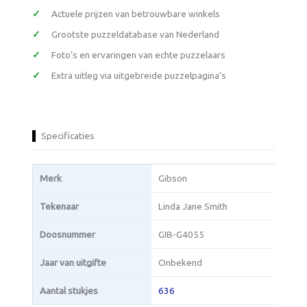
Actuele prijzen van betrouwbare winkels
Grootste puzzeldatabase van Nederland
Foto’s en ervaringen van echte puzzelaars
Extra uitleg via uitgebreide puzzelpagina’s
Specificaties
Merk
Gibson
Tekenaar
Linda Jane Smith
Doosnummer
GIB-G4055
Jaar van uitgifte
Onbekend
Aantal stukjes
636