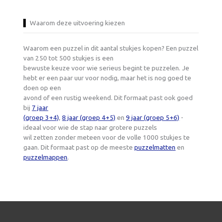
Waarom deze uitvoering kiezen
Waarom een puzzel in dit aantal stukjes kopen? Een puzzel
van 250 tot 500 stukjes is een
bewuste keuze voor wie serieus begint te puzzelen. Je
hebt er een paar uur voor nodig, maar het is nog goed te
doen op een
avond of een rustig weekend. Dit formaat past ook goed
bij
7 jaar
(groep 3+4)
,
8 jaar (groep 4+5)
en
9 jaar (groep 5+6)
-
ideaal voor wie de stap naar grotere puzzels
wil zetten zonder meteen voor de volle 1000 stukjes te
gaan. Dit formaat past op de meeste
puzzelmatten
en
puzzelmappen
.