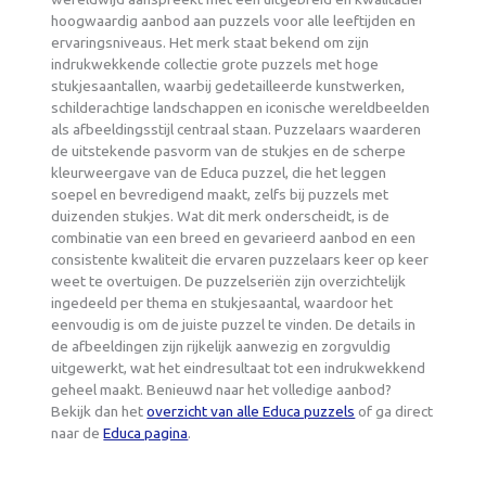
hoogwaardig aanbod aan puzzels voor alle leeftijden en
ervaringsniveaus. Het merk staat bekend om zijn
indrukwekkende collectie grote puzzels met hoge
stukjesaantallen, waarbij gedetailleerde kunstwerken,
schilderachtige landschappen en iconische wereldbeelden
als afbeeldingsstijl centraal staan. Puzzelaars waarderen
de uitstekende pasvorm van de stukjes en de scherpe
kleurweergave van de Educa puzzel, die het leggen
soepel en bevredigend maakt, zelfs bij puzzels met
duizenden stukjes. Wat dit merk onderscheidt, is de
combinatie van een breed en gevarieerd aanbod en een
consistente kwaliteit die ervaren puzzelaars keer op keer
weet te overtuigen. De puzzelseriën zijn overzichtelijk
ingedeeld per thema en stukjesaantal, waardoor het
eenvoudig is om de juiste puzzel te vinden. De details in
de afbeeldingen zijn rijkelijk aanwezig en zorgvuldig
uitgewerkt, wat het eindresultaat tot een indrukwekkend
geheel maakt. Benieuwd naar het volledige aanbod?
Bekijk dan het
overzicht van alle Educa puzzels
of ga direct
naar de
Educa pagina
.