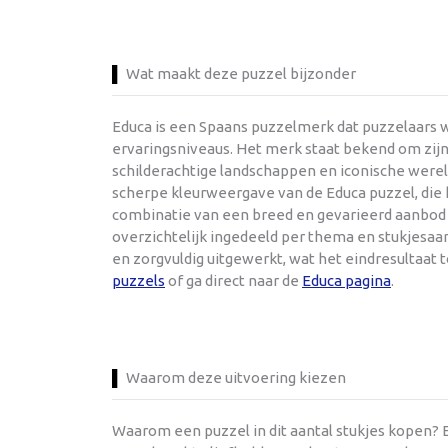
Wat maakt deze puzzel bijzonder
Educa is een Spaans puzzelmerk dat puzzelaars w
ervaringsniveaus. Het merk staat bekend om zijn
schilderachtige landschappen en iconische werel
scherpe kleurweergave van de Educa puzzel, die h
combinatie van een breed en gevarieerd aanbod e
overzichtelijk ingedeeld per thema en stukjesaant
en zorgvuldig uitgewerkt, wat het eindresultaat
puzzels
of ga direct naar de
Educa pagina
.
Waarom deze uitvoering kiezen
Waarom een puzzel in dit aantal stukjes kopen? E