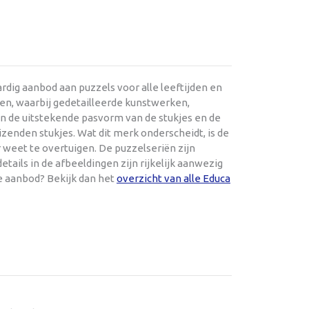
dig aanbod aan puzzels voor alle leeftijden en
en, waarbij gedetailleerde kunstwerken,
en de uitstekende pasvorm van de stukjes en de
zenden stukjes. Wat dit merk onderscheidt, is de
 weet te overtuigen. De puzzelseriën zijn
tails in de afbeeldingen zijn rijkelijk aanwezig
e aanbod? Bekijk dan het
overzicht van alle Educa