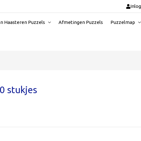
Inlo
an Haasteren Puzzels
Afmetingen Puzzels
Puzzelmap
0 stukjes