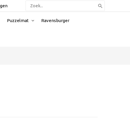
Zoeken
ggen
naar:
Puzzelmat
Ravensburger