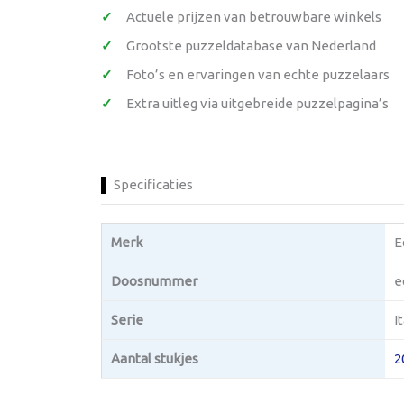
Actuele prijzen van betrouwbare winkels
Grootste puzzeldatabase van Nederland
Foto’s en ervaringen van echte puzzelaars
Extra uitleg via uitgebreide puzzelpagina’s
Specificaties
Merk
E
Doosnummer
e
Serie
I
Aantal stukjes
2