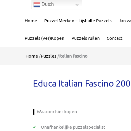
Dutch
Home
Puzzel Merken – Lijst alle Puzzels
Jan v
Puzzels (Ver)Kopen
Puzzels ruilen
Contact
Home
/
Puzzles
/
Italian Fascino
Educa Italian Fascino 200
Waarom hier kopen
Onafhankelijke puzzelspecialist