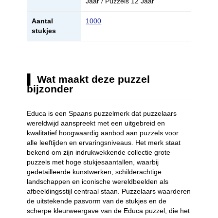
Jaar / Puzzels 12 Jaar
Aantal
1000
stukjes
Wat maakt deze puzzel
bijzonder
Educa is een Spaans puzzelmerk dat puzzelaars
wereldwijd aanspreekt met een uitgebreid en
kwalitatief hoogwaardig aanbod aan puzzels voor
alle leeftijden en ervaringsniveaus. Het merk staat
bekend om zijn indrukwekkende collectie grote
puzzels met hoge stukjesaantallen, waarbij
gedetailleerde kunstwerken, schilderachtige
landschappen en iconische wereldbeelden als
afbeeldingsstijl centraal staan. Puzzelaars waarderen
de uitstekende pasvorm van de stukjes en de
scherpe kleurweergave van de Educa puzzel, die het