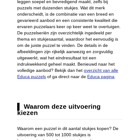
leggen soepel en bevredigend maakt, zelfs bij
puzzels met duizenden stukjes. Wat dit merk
onderscheidt, is de combinatie van een breed en
gevarieerd aanbod en een consistente kwaliteit die
ervaren puzzelaars keer op keer weet te overtuigen.
De puzzelseriën zijn overzichtelijk ingedeeld per
thema en stukjesaantal, waardoor het eenvoudig is
om de juiste puzzel te vinden. De details in de
afbeeldingen zijn rijkelijk aanwezig en zorgvuldig
uitgewerkt, wat het eindresultaat tot een
indrukwekkend geheel maakt. Benieuwd naar het
volledige aanbod? Bekijk dan het
overzicht van alle
Educa puzzels
of ga direct naar de
Educa pagina
.
Waarom deze uitvoering
kiezen
Waarom een puzzel in dit aantal stukjes kopen? De
uitvoering van 500 tot 1000 stukjes is